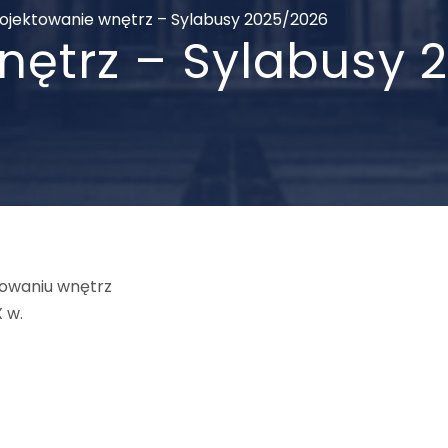
ojektowanie wnętrz – Sylabusy 2025/2026
nętrz – Sylabusy 
towaniu wnętrz
 w.