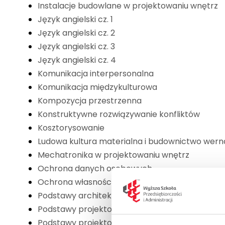
Instalacje budowlane w projektowaniu wnętrz
Język angielski cz. 1
Język angielski cz. 2
Język angielski cz. 3
Język angielski cz. 4
Komunikacja interpersonalna
Komunikacja międzykulturowa
Kompozycja przestrzenna
Konstruktywne rozwiązywanie konfliktów
Kosztorysowanie
Ludowa kultura materialna i budownictwo wern
Mechatronika w projektowaniu wnętrz
Ochrona danych osobowych
Ochrona własności intelektualnej
Podstawy architektury krajobrazu
Podstawy projektowania architektury wnętrz cz.
Podstawy projektowania architektury wnętrz cz