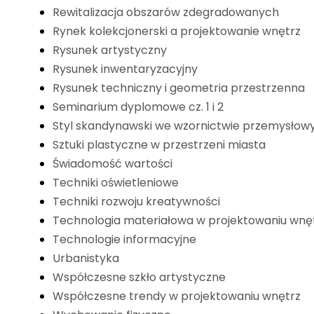
Rewitalizacja obszarów zdegradowanych
Rynek kolekcjonerski a projektowanie wnętrz
Rysunek artystyczny
Rysunek inwentaryzacyjny
Rysunek techniczny i geometria przestrzenna
Seminarium dyplomowe cz. 1 i 2
Styl skandynawski we wzornictwie przemysło
Sztuki plastyczne w przestrzeni miasta
Świadomość wartości
Techniki oświetleniowe
Techniki rozwoju kreatywności
Technologia materiałowa w projektowaniu wnę
Technologie informacyjne
Urbanistyka
Współczesne szkło artystyczne
Współczesne trendy w projektowaniu wnętrz