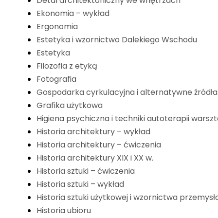
Detal architektoniczny we wnętrzach
Ekonomia – wykład
Ergonomia
Estetyka i wzornictwo Dalekiego Wschodu
Estetyka
Filozofia z etyką
Fotografia
Gospodarka cyrkulacyjna i alternatywne źródła
Grafika użytkowa
Higiena psychiczna i techniki autoterapii warszt
Historia architektury – wykład
Historia architektury – ćwiczenia
Historia architektury XIX i XX w.
Historia sztuki – ćwiczenia
Historia sztuki – wykład
Historia sztuki użytkowej i wzornictwa przemys
Historia ubioru