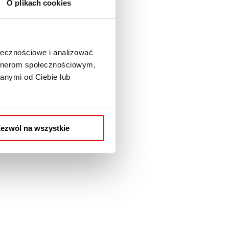
O plikach cookies
ołecznościowe i analizować
artnerom społecznościowym,
anymi od Ciebie lub
ezwól na wszystkie