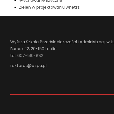
Wychowanie fizyczne
Zieleń w projektowaniu wnętrz
Wyższa Szkoła Przedsiębiorczości i Administracji w Lu
Bursaki 12, 20-150 Lublin
tel.
607-510-882
rektorat@wspa.pl