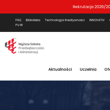
Rekrutacja 2026/20
FAQ
Biblioteka
Technologia Kreatywności
INNOVATIV
PUW
Aktualności
Uczelnia
Of