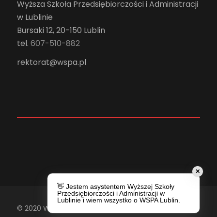
Wyższa Szkoła Przedsiębiorczości i Administracji
w Lublinie
Bursaki 12, 20-150 Lublin
tel.
607-510-882
rektorat@wspa.pl
✕
👋 Jestem asystentem Wyższej Szkoły
Przedsiębiorczości i Administracji w
Lublinie i wiem wszystko o WSPA Lublin.
© 2020 Wyższa Szkoła Przedsiębiorczości i