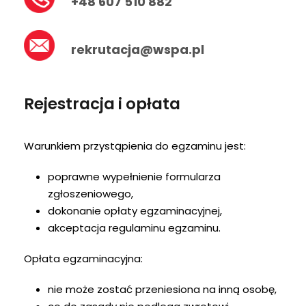
+48 607 510 882
rekrutacja@wspa.pl
Rejestracja i opłata
Warunkiem przystąpienia do egzaminu jest:
poprawne wypełnienie formularza
zgłoszeniowego,
dokonanie opłaty egzaminacyjnej,
akceptacja regulaminu egzaminu.
Opłata egzaminacyjna:
nie może zostać przeniesiona na inną osobę,