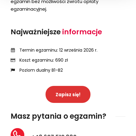
egzamin bez możliwości zwrotu opłaty
egzaminacyjnej.
Najważniejsze
informacje
Termin egzaminu: 12 września 2026 r.
Koszt egzaminu: 690 zł
Poziom dualny B1–B2
Zapisz się!
Masz pytania o egzamin?