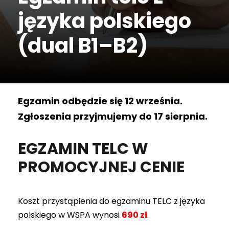
języka polskiego
(dual B1–B2)
Egzamin odbędzie się 12 września.
Zgłoszenia przyjmujemy do 17 sierpnia.
EGZAMIN TELC W
PROMOCYJNEJ CENIE
Koszt przystąpienia do egzaminu TELC z języka
polskiego w WSPA wynosi
690 zł
.