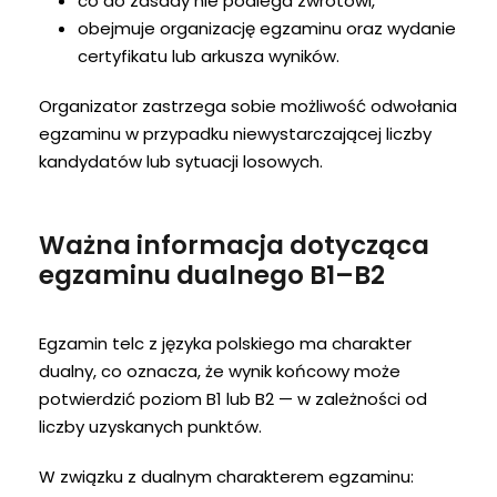
co do zasady nie podlega zwrotowi,
obejmuje organizację egzaminu oraz wydanie
certyfikatu lub arkusza wyników.
Organizator zastrzega sobie możliwość odwołania
egzaminu w przypadku niewystarczającej liczby
kandydatów lub sytuacji losowych.
Ważna informacja dotycząca
egzaminu dualnego B1–B2
Egzamin telc z języka polskiego ma charakter
dualny, co oznacza, że wynik końcowy może
potwierdzić poziom B1 lub B2 — w zależności od
liczby uzyskanych punktów.
W związku z dualnym charakterem egzaminu: