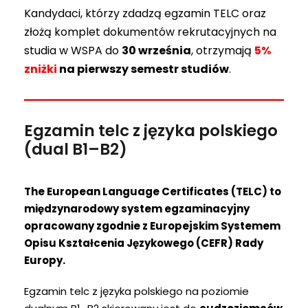
Kandydaci, którzy zdadzą egzamin TELC oraz
złożą komplet dokumentów rekrutacyjnych na
studia w WSPA do
30 września
, otrzymają
5%
zniżki
na pierwszy semestr studiów
.
Egzamin telc z języka polskiego
(dual B1–B2)
The European Language Certificates (TELC) to
międzynarodowy system egzaminacyjny
opracowany zgodnie z Europejskim Systemem
Opisu Kształcenia Językowego (CEFR) Rady
Europy.
Egzamin telc z języka polskiego na poziomie