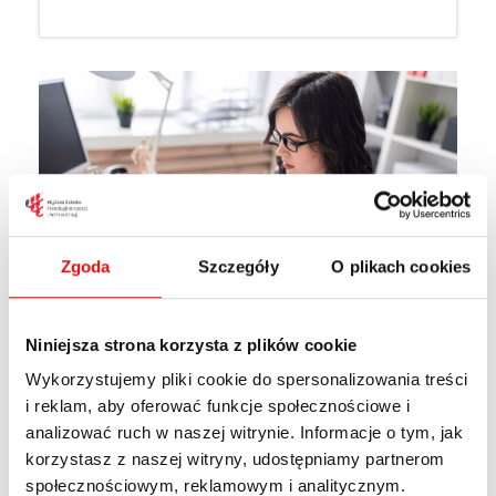
Zgoda
Szczegóły
O plikach cookies
Niniejsza strona korzysta z plików cookie
Wykorzystujemy pliki cookie do spersonalizowania treści
RACHUNKOWOŚĆ I FINANSE
i reklam, aby oferować funkcje społecznościowe i
Rekrutacja trwa
analizować ruch w naszej witrynie. Informacje o tym, jak
korzystasz z naszej witryny, udostępniamy partnerom
społecznościowym, reklamowym i analitycznym.