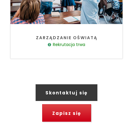
ZARZĄDZANIE OŚWIATĄ
Rekrutacja trwa
Skontaktuj się
Zapisz się