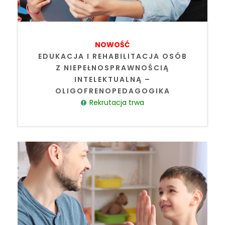
NOWOŚĆ
EDUKACJA I REHABILITACJA OSÓB
Z NIEPEŁNOSPRAWNOŚCIĄ
INTELEKTUALNĄ –
OLIGOFRENOPEDAGOGIKA
Rekrutacja trwa