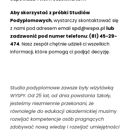
Aby skorzystać z próbki Studiów
Podyplomowych
, wystarczy skontaktować się
z nami pod adresem email
spd@wspa.pl
lub
zadzwonić pod numer telefonu: (81) 45-29-
474
. Nasz zespół chętnie udzieli ci wszelkich
informacji, które pomogą ci podjąć decyzję.
Studia podyplomowe zawsze były wizytówką
WYSPY. Od 25 lat, od dnia powstania Szkoły,
jesteśmy niezmiennie przekonani, że
równolegle do edukacji akademickiej musimy
rozwijać kompetencje osób pragnących
zdobywać nową wiedzę i rozwijać umiejętności