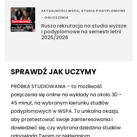
,
AKTUALNOŚCI WSPA
STUDIA PODYPLOMOWE
- OGŁOSZENIA
Rusza rekrutacja na studia wyższe
i podyplomowe na semestr letni
2025/2026
SPRAWDŹ JAK UCZYMY
PRÓBKA STUDIOWANIA – to możliwość
połączenia się online na wykłady na około 30 –
45 minut, na wybranym kierunku studiów
podyplomowych w WSPA. To unikalna okazja,
aby przetestować swoje zainteresowania i
dowiedzieć się, czy wybrana dziedzina studiów
odpowiada Twoim oczekiwaniom.