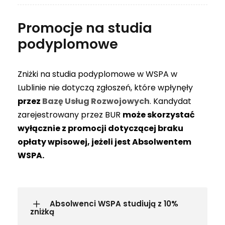
Promocje na studia
podyplomowe
Zniżki na studia podyplomowe w WSPA w
Lublinie nie dotyczą zgłoszeń, które wpłynęły
przez
Bazę Usług Rozwojowych
. Kandydat
zarejestrowany przez BUR
może skorzystać
wyłącznie z promocji dotyczącej braku
opłaty wpisowej, jeżeli jest Absolwentem
WSPA.
Absolwenci WSPA studiują z 10%
zniżką