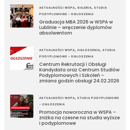
,
,
AKTUALNOŚCI WSPA
GALERIA
STUDIA
PODYPLOMOWE - OGŁOSZENIA
Graduacja MBA 2026 w WSPA w
Lublinie – wręczenie dyplomów
absolwentom
,
,
AKTUALNOŚCI WSPA
OGŁOSZENIA
STUDIA
PODYPLOMOWE - OGŁOSZENIA
Centrum Rekrutacji i Obsługi
Kandydata oraz Centrum Studiów
Podyplomowych i Szkoleń –
zmiana godzin obsługi 24.02.2026
,
AKTUALNOŚCI WSPA
STUDIA PODYPLOMOWE
- OGŁOSZENIA
Promocja noworoczna w WSPA –
zniżka na czesne na studia wyższe
i podyplomowe