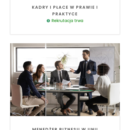
KADRY I PŁACE W PRAWIE I
PRAKTYCE
Rekrutacja trwa
MENEDŻER BIZNESU W UNII