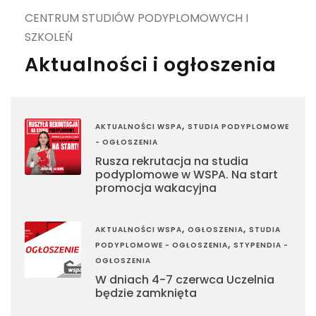
CENTRUM STUDIÓW PODYPLOMOWYCH I
SZKOLEŃ
Aktualności i ogłoszenia
,
AKTUALNOŚCI WSPA
STUDIA PODYPLOMOWE
- OGŁOSZENIA
Rusza rekrutacja na studia
podyplomowe w WSPA. Na start
promocja wakacyjna
,
,
AKTUALNOŚCI WSPA
OGŁOSZENIA
STUDIA
,
PODYPLOMOWE - OGŁOSZENIA
STYPENDIA -
OGŁOSZENIA
W dniach 4-7 czerwca Uczelnia
będzie zamknięta