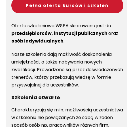
Pełna oferta kursów i szkoleń
Oferta szkoleniowa WSPA skierowana jest do
przedsiębiorców, instytucji publicznych
oraz
osób indywidualnych
.
Nasze szkolenia dają możliwość doskonalenia
umiejętności, a także nabywania nowych
kwalifikacji. Prowadzone są przez doświadczonych
trenerów, którzy przekazują wiedzę w formie
przyswajalnej dla uczestników.
Szkolenia otwarte
Charakteryzują się m.in. możliwością uczestnictwa
w szkoleniu nie powiązanych ze sobą w żaden
sposób osób np. pracowników różnych firm,