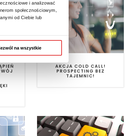
ołecznościowe i analizować
artnerom społecznościowym,
anymi od Ciebie lub
ezwól na wszystkie
ĄPIEŃ
AKCJA COLD CALL!
ZWÓJ
PROSPECTING BEZ
I
TAJEMNIC!
ĘKI