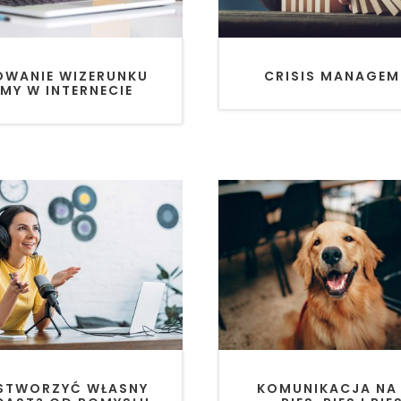
CRISIS MANAGEM
OWANIE WIZERUNKU
RMY W INTERNECIE
KOMUNIKACJA NA L
 STWORZYĆ WŁASNY