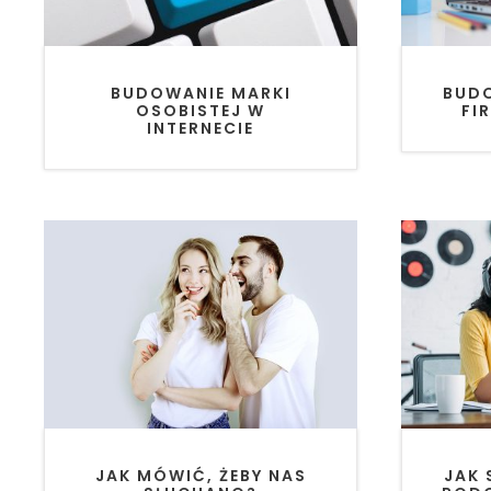
BUD
BUDOWANIE MARKI
FI
OSOBISTEJ W
INTERNECIE
JAK MÓWIĆ, ŻEBY NAS
JAK