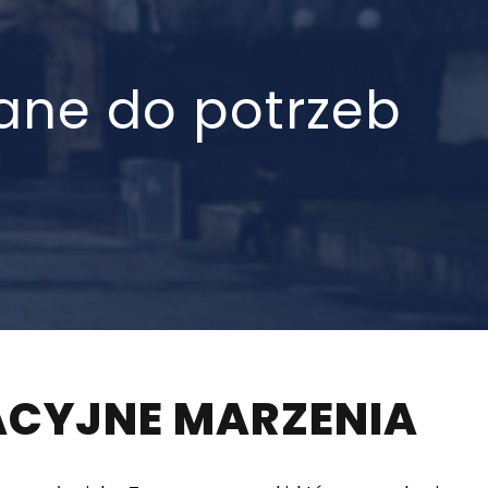
wane do potrzeb
ACYJNE MARZENIA