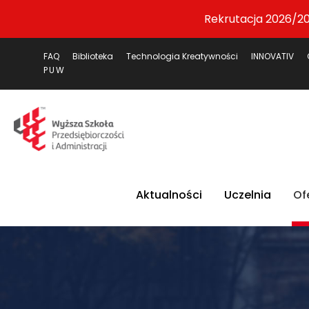
Rekrutacja 2026/20
FAQ
Biblioteka
Technologia Kreatywności
INNOVATIV
PUW
Aktualności
Uczelnia
Of