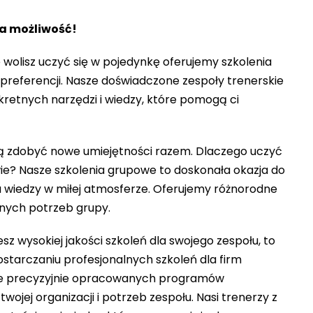
ka możliwość!
 wolisz uczyć się w pojedynkę oferujemy szkolenia
 preferencji. Nasze doświadczone zespoły trenerskie
nkretnych narzędzi i wiedzy, które pomogą ci
cą zdobyć nowe umiejętności razem. Dlaczego uczyć
wie? Nasze szkolenia grupowe to doskonała okazja do
 wiedzy w miłej atmosferze. Oferujemy różnorodne
nych potrzeb grupy.
esz wysokiej jakości szkoleń dla swojego zespołu, to
 dostarczaniu profesjonalnych szkoleń dla firm
wie precyzyjnie opracowanych programów
ojej organizacji i potrzeb zespołu. Nasi trenerzy z