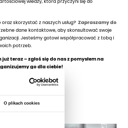
tościowej wiedzy, która przyczyni się do
 oraz skorzystać z naszych usług?
Zapraszamy do
otrzebne dane kontaktowe, aby skonsultować swoje
rganizacji. Jesteśmy gotowi współpracować z tobą i
woich potrzeb.
już teraz – zgłoś się do nas z pomysłem na
rganizujemy go dla ciebie!
O plikach cookies