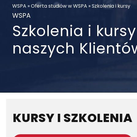
WSPA
»
Oferta studiów w WSPA
»
Szkolenia i kursy
WSPA
Szkolenia i kur
naszych Klientó
KURSY I SZKOLENIA