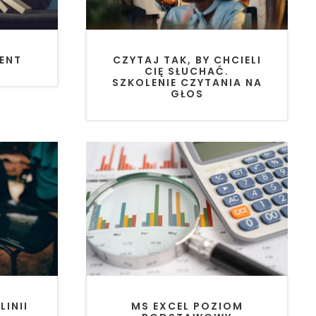
ENT
CZYTAJ TAK, BY CHCIELI
CIĘ SŁUCHAĆ.
SZKOLENIE CZYTANIA NA
GŁOS
INII
MS EXCEL POZIOM