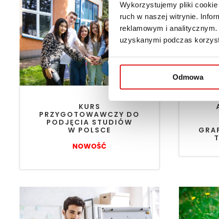
Wykorzystujemy pliki cookie 
ruch w naszej witrynie. Inf
reklamowym i analitycznym. 
uzyskanymi podczas korzysta
Odmowa
KURS
PRZYGOTOWAWCZY DO
PODJĘCIA STUDIÓW
W POLSCE
GRA
T
NOWOŚĆ