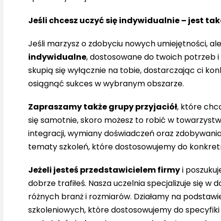
Jeśli chcesz uczyć się indywidualnie – jest ta
Jeśli marzysz o zdobyciu nowych umiejętności, ale
indywidualne
, dostosowane do twoich potrzeb i
skupią się wyłącznie na tobie, dostarczając ci ko
osiągnąć sukces w wybranym obszarze.
Zapraszamy także grupy przyjaciół
, które ch
się samotnie, skoro możesz to robić w towarzyst
integracji, wymiany doświadczeń oraz zdobywania
tematy szkoleń, które dostosowujemy do konkret
Jeżeli jesteś przedstawicielem firmy
i poszukuj
dobrze trafiłeś. Nasza uczelnia specjalizuje się w
różnych branż i rozmiarów. Działamy na podsta
szkoleniowych, które dostosowujemy do specyfiki tw