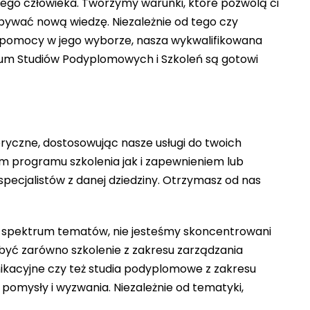
dego człowieka. Tworzymy warunki, które pozwolą ci
bywać nową wiedzę. Niezależnie od tego czy
z pomocy w jego wyborze, nasza wykwalifikowana
um Studiów Podyplomowych i Szkoleń są gotowi
ryczne, dostosowując nasze usługi do twoich
 programu szkolenia jak i zapewnieniem lub
specjalistów z danej dziedziny. Otrzymasz od nas
ie spektrum tematów, nie jesteśmy skoncentrowani
 być zarówno szkolenie z zakresu zarządzania
ikacyjne czy też studia podyplomowe z zakresu
pomysły i wyzwania. Niezależnie od tematyki,