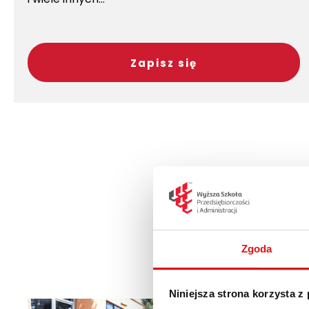
Zapisz się
Zgoda
Niniejsza strona korzysta z