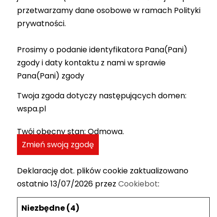
przetwarzamy dane osobowe w ramach Polityki
prywatności.
Prosimy o podanie identyfikatora Pana(Pani)
zgody i daty kontaktu z nami w sprawie
Pana(Pani) zgody
Twoja zgoda dotyczy następujących domen:
wspa.pl
Twój obecny stan: Odmowa.
Zmień swoją zgodę
Deklarację dot. plików cookie zaktualizowano
ostatnio 13/07/2026 przez
Cookiebot
:
Niezbędne (4)