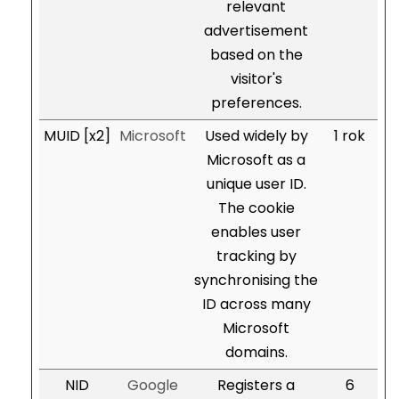
relevant
advertisement
based on the
visitor's
preferences.
MUID [x2]
Microsoft
Used widely by
1 rok
Microsoft as a
unique user ID.
The cookie
enables user
tracking by
synchronising the
ID across many
Microsoft
domains.
NID
Google
Registers a
6