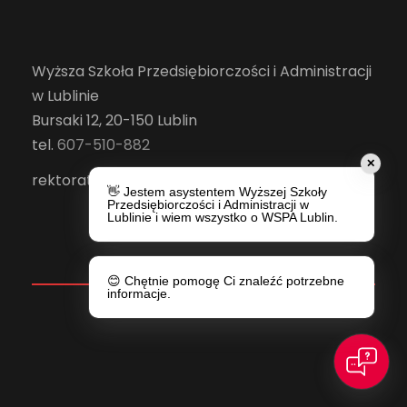
Wyższa Szkoła Przedsiębiorczości i Administracji
w Lublinie
Bursaki 12, 20-150 Lublin
tel.
607-510-882
✕
rektorat@wspa.pl
👋 Jestem asystentem Wyższej Szkoły
Przedsiębiorczości i Administracji w
Lublinie i wiem wszystko o WSPA Lublin.
😊 Chętnie pomogę Ci znaleźć potrzebne
informacje.