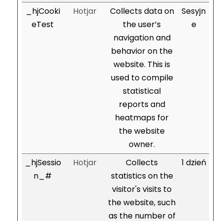
_hjCooki
Hotjar
Collects data on
Sesyjn
eTest
the user’s
e
navigation and
behavior on the
website. This is
used to compile
statistical
reports and
heatmaps for
the website
owner.
_hjSessio
Hotjar
Collects
1 dzień
n_#
statistics on the
visitor's visits to
the website, such
as the number of