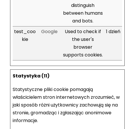
distinguish
between humans
and bots.
test_coo
Google
Used to check if
1 dzień
kie
the user's
browser
supports cookies.
Statystyka (11)
Statystyczne pliki cookie pomagają
właścicielem stron internetowych zrozumieć, w
jaki sposób różni użytkownicy zachowują się na
stronie, gromadząc i zgłaszając anonimowe
informacje.