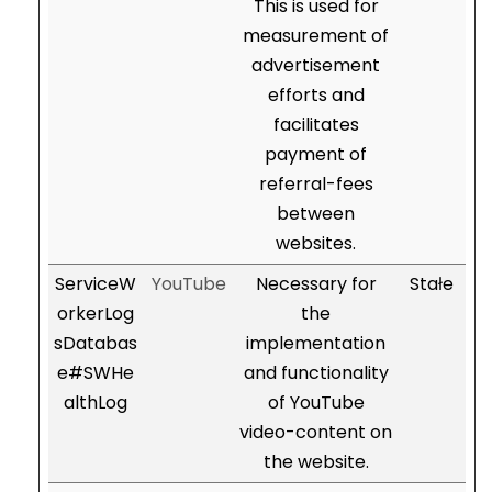
This is used for
measurement of
advertisement
efforts and
facilitates
payment of
referral-fees
between
websites.
ServiceW
YouTube
Necessary for
Stałe
orkerLog
the
sDatabas
implementation
e#SWHe
and functionality
althLog
of YouTube
video-content on
the website.