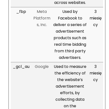
across websites.
_fbp
Meta
Used by
3
Platform
Facebook to
miesię
s, Inc.
deliver a series of
cy
advertisement
products such as
real time bidding
from third party
advertisers.
_gcl_au
Google
Used to measure
3
the efficiency of
miesię
the website’s
cy
advertisement
efforts, by
collecting data
on the