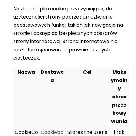
Niezbędne pliki cookie przyczyniają się do
użyteczności strony poprzez umożliwianie
podstawowych funkcji takich jak nawigacja na
stronie i dostęp do bezpiecznych obszarów
strony internetowej. Strona internetowa nie
może funkcjonować poprawnie bez tych
ciasteczek.
Nazwa
Dostawc
Cel
Maks
a
ymaln
y
okres
przec
howy
wania
CookieCo
Cookiebo
Stores the user's
1 rok