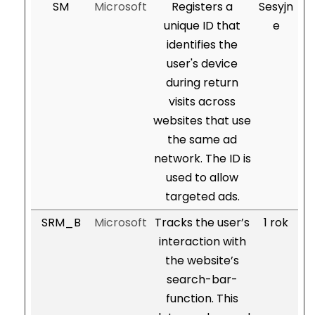
SM
Microsoft
Registers a
Sesyjn
unique ID that
e
identifies the
user's device
during return
visits across
websites that use
the same ad
network. The ID is
used to allow
targeted ads.
SRM_B
Microsoft
Tracks the user’s
1 rok
interaction with
the website’s
search-bar-
function. This