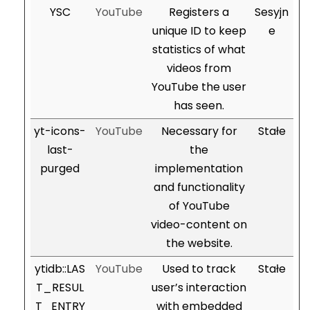
YSC
YouTube
Registers a
Sesyjn
unique ID to keep
e
statistics of what
videos from
YouTube the user
has seen.
yt-icons-
YouTube
Necessary for
Stałe
last-
the
purged
implementation
and functionality
of YouTube
video-content on
the website.
ytidb::LAS
YouTube
Used to track
Stałe
T_RESUL
user’s interaction
T_ENTRY
with embedded