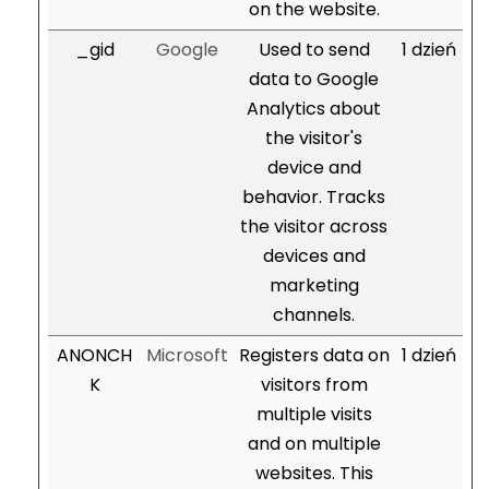
on the website.
_gid
Google
Used to send
1 dzień
data to Google
Analytics about
the visitor's
device and
behavior. Tracks
the visitor across
devices and
marketing
channels.
ANONCH
Microsoft
Registers data on
1 dzień
K
visitors from
multiple visits
and on multiple
websites. This