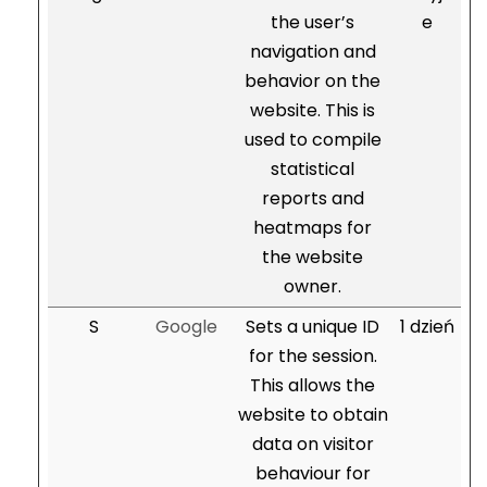
the user’s
e
navigation and
behavior on the
website. This is
used to compile
statistical
reports and
heatmaps for
the website
owner.
S
Google
Sets a unique ID
1 dzień
for the session.
This allows the
website to obtain
data on visitor
behaviour for