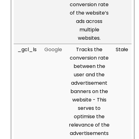
conversion rate
of the website’s
ads across
multiple
websites.
_gcl_ls
Google
Tracks the
Stałe
conversion rate
between the
user and the
advertisement
banners on the
website - This
serves to
optimise the
relevance of the
advertisements