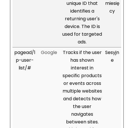
unique ID that
miesię
identifies a
cy
returning user's
device. The ID is
used for targeted
ads.
pagead/1
Google
Tracks if the user
Sesyjn
p-user-
has shown
e
list/#
interest in
specific products
or events across
multiple websites
and detects how
the user
navigates
between sites.