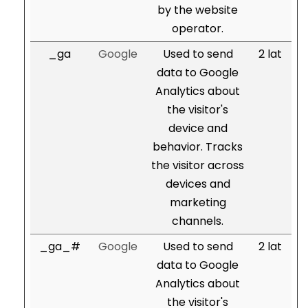
by the website
operator.
_ga
Google
Used to send
2 lat
data to Google
Analytics about
the visitor's
device and
behavior. Tracks
the visitor across
devices and
marketing
channels.
_ga_#
Google
Used to send
2 lat
data to Google
Analytics about
the visitor's