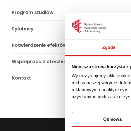
Program studiów
Sylabusy
Potwierdzenie efektów uczenia się
Zgoda
Współpraca z otoczeniem gospodarczym
Niniejsza strona korzysta z
Wykorzystujemy pliki cookie 
Kontakt
ruch w naszej witrynie. Inf
reklamowym i analitycznym. 
uzyskanymi podczas korzysta
Odmowa