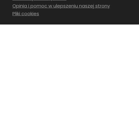
Opinia i pomoc w ulepszeniu naszej strony
Pliki cookies