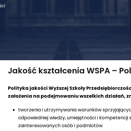
ści
Jakość kształcenia WSPA – Pol
Polityka jakości Wyższej Szkoły Przedsiębiorczości
założenia na podejmowaniu wszelkich działań, z
tworzenia i utrzymywania warunków sprzyjając
odpowiedniej wiedzy, umiejętności i kompetencji
zainteresowanych osób i podmiotów