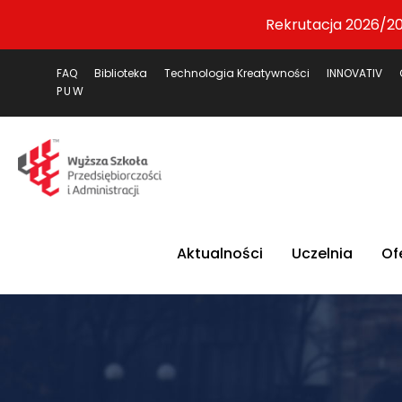
Rekrutacja 2026/20
FAQ
Biblioteka
Technologia Kreatywności
INNOVATIV
PUW
Aktualności
Uczelnia
Of