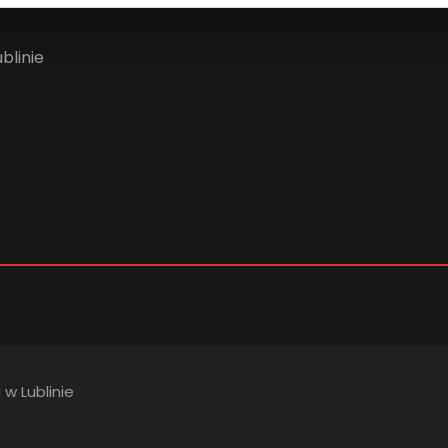
blinie
 w Lublinie