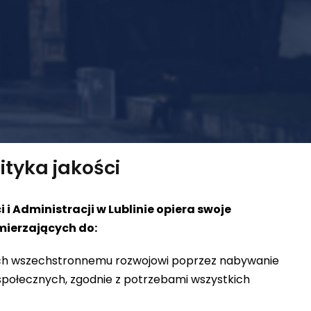
ityka jakości
 i Administracji w Lublinie opiera swoje
mierzających do:
ych wszechstronnemu rozwojowi poprzez nabywanie
 społecznych, zgodnie z potrzebami wszystkich