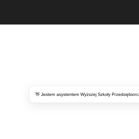
👋 Jestem asystentem Wyższej Szkoły Przedsiębiorczo