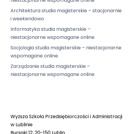
niestacjonarne wspomagane online
Architektura studia magisterskie – stacjonarnie
i weekendowo
Informatyka studia magisterskie –
niestacjonarne wspomagane online
Socjologia studia magisterskie – niestacjonarne
wspomagane online
Zarządzanie studia magisterskie –
niestacjonarne wspomagane online
Wyższa Szkoła Przedsiębiorczości i Administracji
w Lublinie
Bursaki 12, 20-150 Lublin