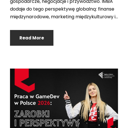
gospodarcze, negocjacje i przywództwo. IMBA
dodaje do tego perspektywę globalną: finanse
międzynarodowe, marketing międzykulturowy i...
Read More