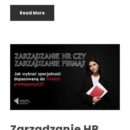
Read More
Zarządzanie HR