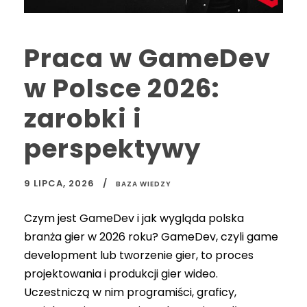
Praca w GameDev
w Polsce 2026:
zarobki i
perspektywy
9 LIPCA, 2026
BAZA WIEDZY
Czym jest GameDev i jak wygląda polska
branża gier w 2026 roku? GameDev, czyli game
development lub tworzenie gier, to proces
projektowania i produkcji gier wideo.
Uczestniczą w nim programiści, graficy,