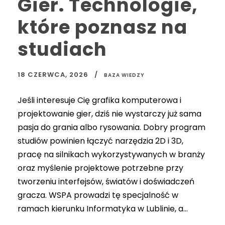
Gier. Technologie,
które poznasz na
studiach
18 CZERWCA, 2026
BAZA WIEDZY
Jeśli interesuje Cię grafika komputerowa i
projektowanie gier, dziś nie wystarczy już sama
pasja do grania albo rysowania. Dobry program
studiów powinien łączyć narzędzia 2D i 3D,
pracę na silnikach wykorzystywanych w branży
oraz myślenie projektowe potrzebne przy
tworzeniu interfejsów, światów i doświadczeń
gracza. WSPA prowadzi tę specjalność w
ramach kierunku Informatyka w Lublinie, a...