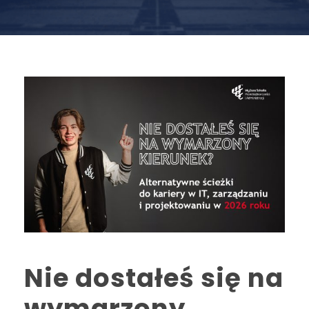
Nie dostałeś się na
wymarzony