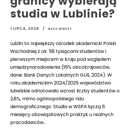
granicy wybierają
studia w Lublinie?
1 LIPCA, 2026
BAZA WIEDZY
Lublin to największy ośrodek akademicki Polski
Wschodniej z ok. 58 tysiącami studentów i
pierwszym miejscem w kraju pod względem
umiędzynarodowienia (16% obcokrajowców,
dane: Bank Danych Lokalnych GUS, 2024). W
roku akademickim 2024/2025 województwo
lubelskie odnotowało wzrost liczby studentów o
2,8%, mimo ogólnopolskiego niżu
demograficznego. Studia w WSPA łączą 6
miesięcy obowiązkowych praktyk u realnych
pracodawców...