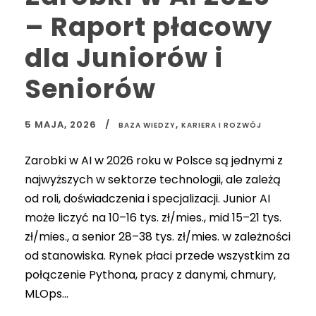
– Raport płacowy
dla Juniorów i
Seniorów
5 MAJA, 2026
,
BAZA WIEDZY
KARIERA I ROZWÓJ
Zarobki w AI w 2026 roku w Polsce są jednymi z
najwyższych w sektorze technologii, ale zależą
od roli, doświadczenia i specjalizacji. Junior AI
może liczyć na 10–16 tys. zł/mies., mid 15–21 tys.
zł/mies., a senior 28–38 tys. zł/mies. w zależności
od stanowiska. Rynek płaci przede wszystkim za
połączenie Pythona, pracy z danymi, chmury,
MLOps...