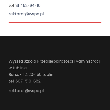
tel.
81 452-94-10
rektorat@wspa.pl
Wyższa Szkoła Przedsiębiorczości i Administracji
w Lublinie
Bursaki 12, 20-150 Lublin
tel.
607-510-882
rektorat@wspa.pl