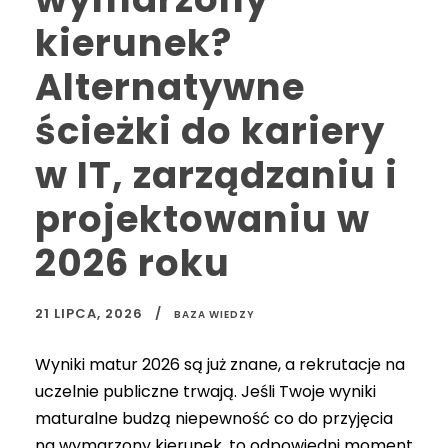
kierunek?
Alternatywne
ścieżki do kariery
w IT, zarządzaniu i
projektowaniu w
2026 roku
21 LIPCA, 2026
BAZA WIEDZY
Wyniki matur 2026 są już znane, a rekrutacje na
uczelnie publiczne trwają. Jeśli Twoje wyniki
maturalne budzą niepewność co do przyjęcia
na wymarzony kierunek, to odpowiedni moment