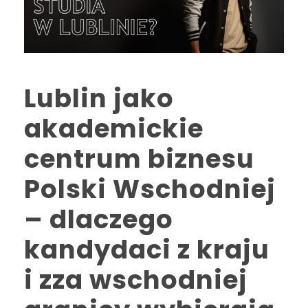
Lublin jako
akademickie
centrum biznesu
Polski Wschodniej
– dlaczego
kandydaci z kraju
i zza wschodniej