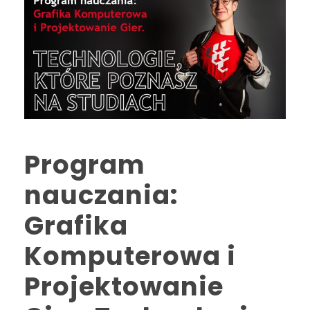
Program
nauczania:
Grafika
Komputerowa i
Projektowanie