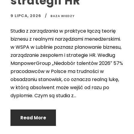
strategii HR
9 LIPCA, 2026
BAZA WIEDZY
Studia z zarządzania w praktyce łączą teorię
biznesu z realnymi narzędziami menedżerskimi.
w WSPA w Lublinie poznasz planowanie biznesu,
zarządzanie zespołem i strategie HR. Według
ManpowerGroup „Niedobór talentów 2026″ 57%
pracodawców w Polsce ma trudności w
obsadzaniu stanowisk, co oznacza realną lukę,
w którą absolwent może wejść od razu po
dyplomie. Czym są studia z...
Read More