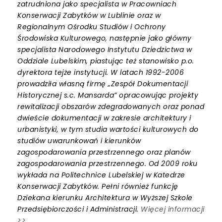
zatrudniona jako specjalista w Pracowniach
Konserwacji Zabytków w Lublinie oraz w
Regionalnym Ośrodku Studiów i Ochrony
Środowiska Kulturowego, następnie jako główny
specjalista Narodowego Instytutu Dziedzictwa w
Oddziale Lubelskim, piastując też stanowisko p.o.
dyrektora tejże instytucji. W latach 1992-2006
prowadziła własną firmę „Zespół Dokumentacji
Historycznej s.c. Mansarda” opracowując projekty
rewitalizacji obszarów zdegradowanych oraz ponad
dwieście dokumentacji w zakresie architektury i
urbanistyki, w tym studia wartości kulturowych do
studiów uwarunkowań i kierunków
zagospodarowania przestrzennego oraz planów
zagospodarowania przestrzennego. Od 2009 roku
wykłada na Politechnice Lubelskiej w Katedrze
Konserwacji Zabytków. Pełni również funkcję
Dziekana kierunku Architektura w Wyższej Szkole
Przedsiębiorczości i Administracji.
Więcej informacji
>>