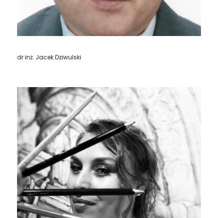
dr inż. Jacek Dziwulski