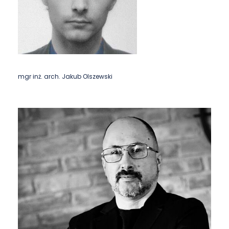
mgr inż. arch. Jakub Olszewski