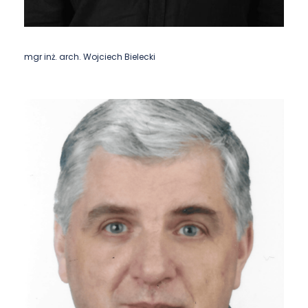
mgr inż. arch. Wojciech Bielecki