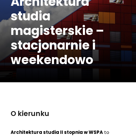
Architektura
studia
magisterskie –
stacjonarnie i
weekendowo
O kierunku
Architektura studia II stopnia w WSPA
to