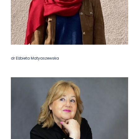
dr Elżbieta Matyaszewska