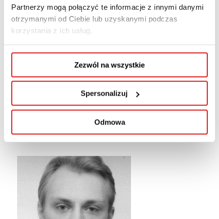
Partnerzy mogą połączyć te informacje z innymi danymi
otrzymanymi od Ciebie lub uzyskanymi podczas
korzystania z ich usług.
Zezwól na wszystkie
Spersonalizuj
Odmowa
dr Małgorzata Michalska-Nakonieczna, prof. WSPA