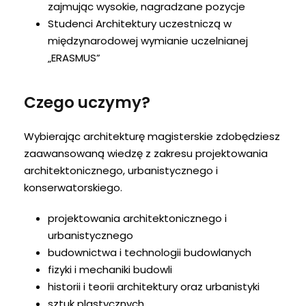
zajmując wysokie, nagradzane pozycje
Studenci Architektury uczestniczą w
międzynarodowej wymianie uczelnianej
„ERASMUS”
Czego uczymy?
Wybierając architekturę magisterskie zdobędziesz
zaawansowaną wiedzę z zakresu projektowania
architektonicznego, urbanistycznego i
konserwatorskiego.
projektowania architektonicznego i
urbanistycznego
budownictwa i technologii budowlanych
fizyki i mechaniki budowli
historii i teorii architektury oraz urbanistyki
sztuk plastycznych