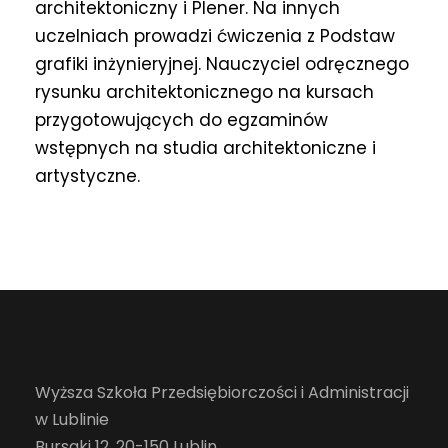
architektoniczny i Plener. Na innych
uczelniach prowadzi ćwiczenia z Podstaw
grafiki inżynieryjnej. Nauczyciel odręcznego
rysunku architektonicznego na kursach
przygotowujących do egzaminów
wstępnych na studia architektoniczne i
artystyczne.
Wyższa Szkoła Przedsiębiorczości i Administracji
w Lublinie
Bursaki 12, 20-150 Lublin