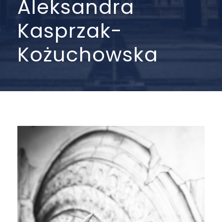
Aleksandra
Kasprzak-
Kożuchowska