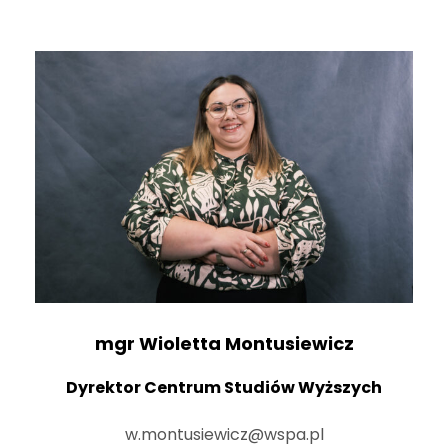
mgr Wioletta Montusiewicz
Dyrektor Centrum Studiów Wyższych
w.montusiewicz@wspa.pl