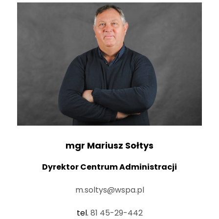
mgr
Mariusz Sołtys
Dyrektor Centrum Administracji
m.soltys@wspa.pl
tel.
81 45-29-442