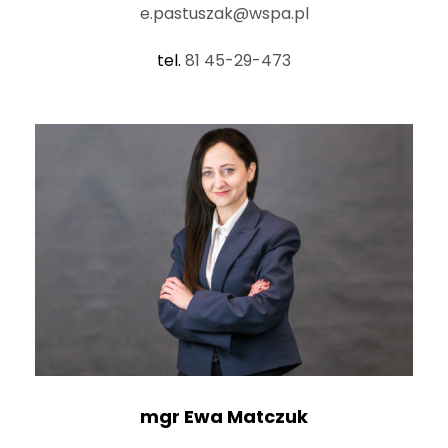
e.pastuszak@wspa.pl
tel.
81 45-29-473
mgr
Ewa Matczuk