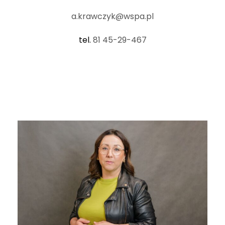
a.krawczyk@wspa.pl
tel.
81 45-29-467