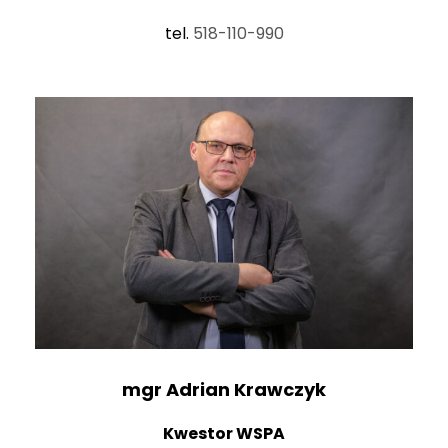
tel.
518-110-990
mgr Adrian Krawczyk
Kwestor WSPA