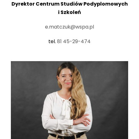
Dyrektor Centrum Studiów Podyplomowych
i Szkoleń
e.matczuk@wspa.pl
tel.
81 45-29-474