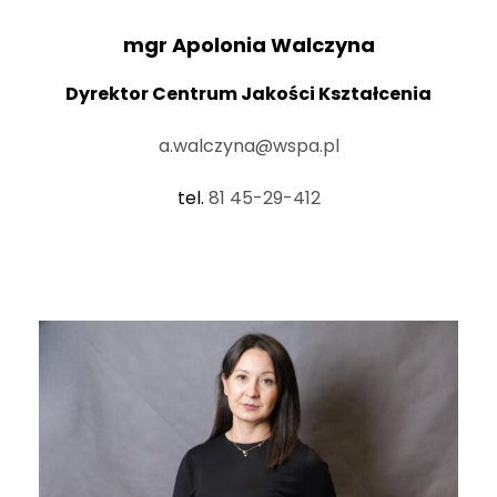
mgr Apolonia Walczyna
Dyrektor Centrum Jakości Kształcenia
a.walczyna@wspa.pl
tel.
81 45-29-412