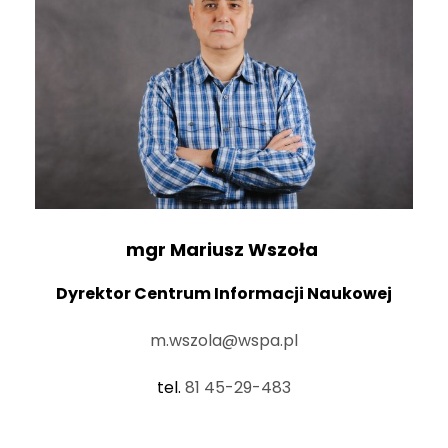
mgr
Mariusz Wszoła
Dyrektor Centrum Informacji Naukowej
m.wszola@wspa.pl
tel.
81 45-29-483