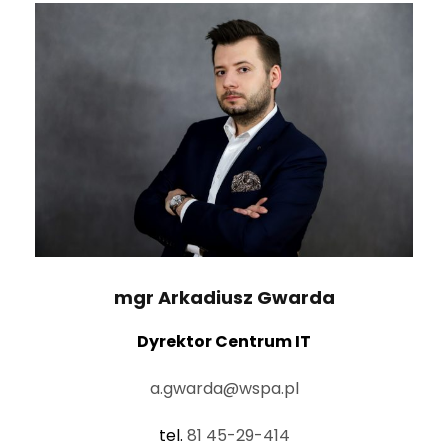
mgr Arkadiusz Gwarda
Dyrektor Centrum IT
a.gwarda@wspa.pl
tel.
81 45-29-414