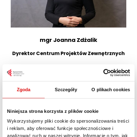
mgr Joanna Zdżalik
Dyrektor Centrum Projektów Zewnętrznych
j.zdzalik@wspa.pl
tel.
81 45-29-440
Zgoda
Szczegóły
O plikach cookies
Niniejsza strona korzysta z plików cookie
Wykorzystujemy pliki cookie do spersonalizowania treści
i reklam, aby oferować funkcje społecznościowe i
analizować ruch w naszej witrynie. Informacje o tym, jak