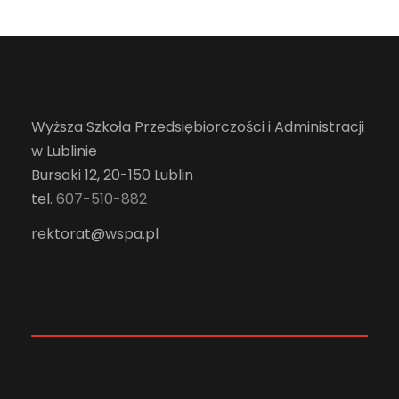
Wyższa Szkoła Przedsiębiorczości i Administracji
w Lublinie
Bursaki 12, 20-150 Lublin
tel.
607-510-882
rektorat@wspa.pl