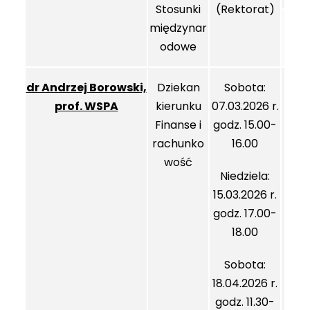
Stosunki
(Rektorat)
międzynar
odowe
dr Andrzej Borowski,
Dziekan
Sobota:
prof. WSPA
kierunku
07.03.2026 r.
Finanse i
godz. 15.00-
rachunko
16.00
wość
Niedziela:
15.03.2026 r.
godz. 17.00-
18.00
Sobota:
18.04.2026 r.
godz. 11.30-