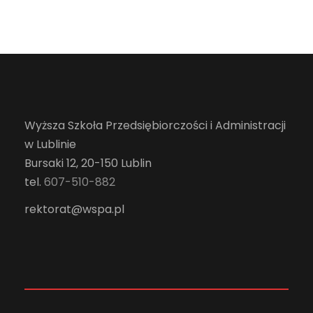
Wyższa Szkoła Przedsiębiorczości i Administracji
w Lublinie
Bursaki 12, 20-150 Lublin
tel.
607-510-882
rektorat@wspa.pl