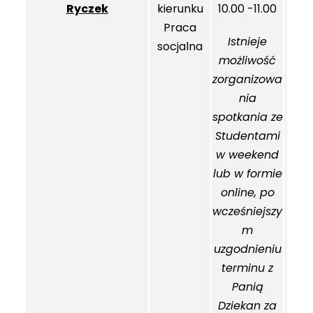
Ryczek
kierunku
10.00 -11.00
Praca
Istnieje
socjalna
możliwość
zorganizowa
nia
spotkania ze
Studentami
w weekend
lub w formie
online, po
wcześniejszy
m
uzgodnieniu
terminu z
Panią
Dziekan za