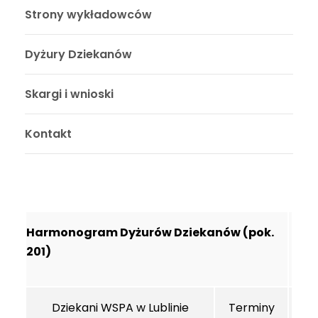
Strony wykładowców
Dyżury Dziekanów
Skargi i wnioski
Kontakt
Harmonogram Dyżurów Dziekanów (pok.
201)
Dziekani WSPA w Lublinie
Terminy