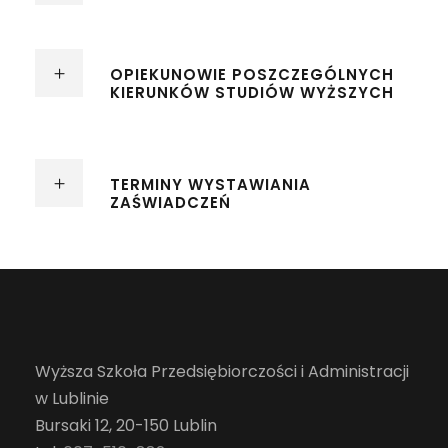
OPIEKUNOWIE POSZCZEGÓLNYCH
KIERUNKÓW STUDIÓW WYŻSZYCH
TERMINY WYSTAWIANIA
ZAŚWIADCZEŃ
Wyższa Szkoła Przedsiębiorczości i Administracji
w Lublinie
Bursaki 12, 20-150 Lublin