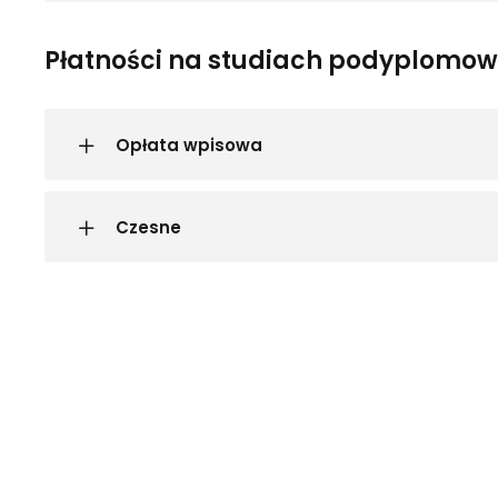
Płatności na studiach podyplomo
Opłata wpisowa
Czesne