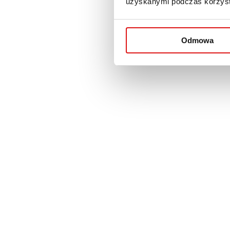
uzyskanymi podczas korzysta
Odmowa