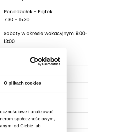
Poniedziałek – Piątek:
7.30 – 15.30
Soboty w okresie wakacyjnym: 9:00-
13:00
Imię i nazwisko*
O plikach cookies
E-mail*
ołecznościowe i analizować
artnerom społecznościowym,
anymi od Ciebie lub