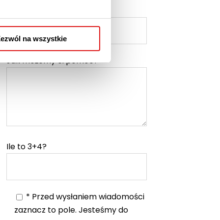
Nr telefonu
ezwól na wszystkie
Jak możemy ci pomóc?*
Ile to 3+4?
* Przed wysłaniem wiadomości
zaznacz to pole. Jesteśmy do