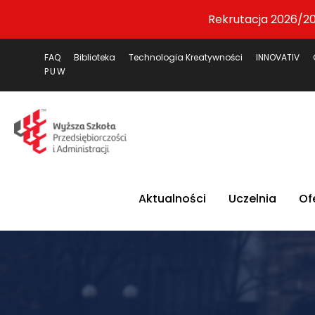
Rekrutacja 2026/20
FAQ
Biblioteka
Technologia Kreatywności
INNOVATIV
PUW
Aktualności
Uczelnia
Of