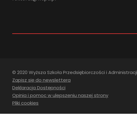
© 2020 Wyższa Szkoła Przedsiębiorczości i Administracji
Zapisz się do newslettera
Deklaracja Dostępności
Opinia i pomoc w ulepszeniu naszej strony
Pliki cookies