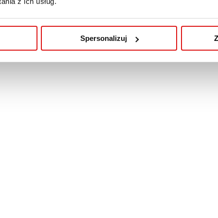
nia z ich usług.
Spersonalizuj
Z