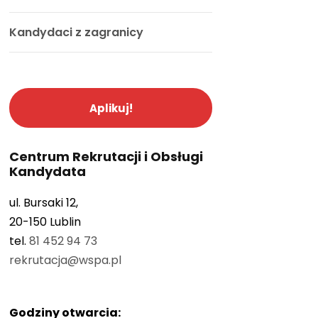
Kandydaci z zagranicy
Aplikuj!
Centrum Rekrutacji i Obsługi
Kandydata
ul. Bursaki 12,
20-150 Lublin
tel.
81 452 94 73
rekrutacja@wspa.pl
Godziny otwarcia: