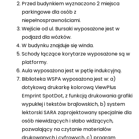
Przed budynkiem wyznaczono 2 miejsca
parkingowe dla osób z
niepełnosprawnościami.
Wejście od ul. Bursaki wyposażone jest w
podjazd dla wózków.
W budynku znajduje się winda.
Schody łączące korytarze wyposażone są w
platformy.
Aula wyposażona jest w pętlę indukcyjną.
Biblioteka WSPA wyposażona jest w: a)
dotykową drukarkę kolorową ViewPlus
Emprint SpotDot, z funkcją drukowania grafiki
wypukłej i tekstów brajlowskich, b) system
lektorski SARA zaprojektowany specjalnie dla
osób niewidzących i słabo widzących,
pozwalający na czytanie materiałów
drukowanych i cyfrowych, c) program