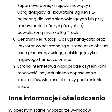
Supernova powiększający, mówiący i
ubrajlawiający, d) klawiaturę Big Keys LX,
polecaną dla osób słabowidzących lub przy
niedowładzie kończyn górnych, e)
powiększoną myszkę Big Track.
Centrum Rekrutacji i Obsługi Kandydata oraz
Rektorat wyposażone są w stanowisko obsługi
osób głuchych, z usługą polskiego języka
migowego tłumacza online.
Strona internetowa
wspa.pl
daje czytelnikom
możliwość indywidualnego dopasowania
kontrastów, wielkości liter czy podkreślenia
linków.
Inne informacje i oświadczenia
W obecnym stanie, w obszarze wymogów