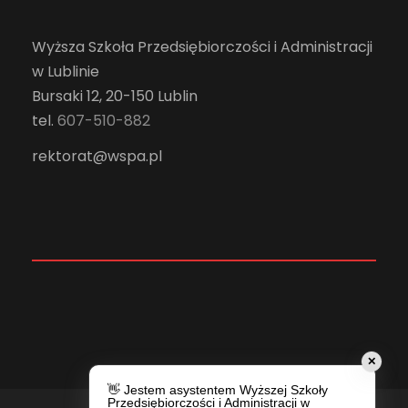
Wyższa Szkoła Przedsiębiorczości i Administracji
w Lublinie
Bursaki 12, 20-150 Lublin
tel.
607-510-882
rektorat@wspa.pl
✕
👋 Jestem asystentem Wyższej Szkoły
Przedsiębiorczości i Administracji w