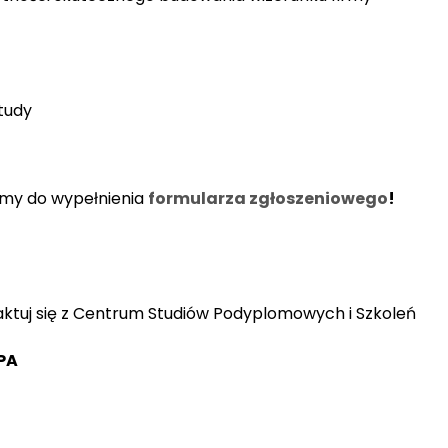
tudy
amy do wypełnienia
formularza zgłoszeniowego
!
aktuj się z Centrum Studiów Podyplomowych i Szkoleń
PA