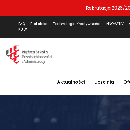
Rekrutacja 2026/20
FAQ
Biblioteka
Technologia Kreatywności
INNOVATIV
PUW
Aktualności
Uczelnia
Of