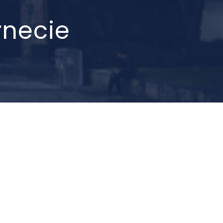
rnecie