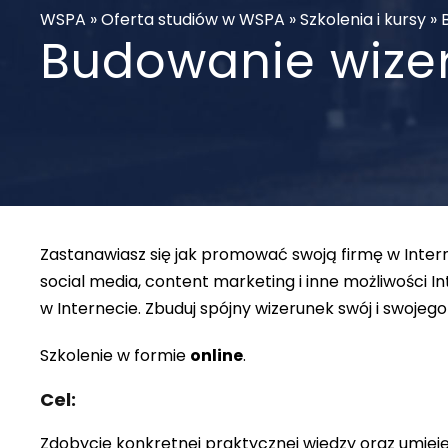
WSPA
»
Oferta studiów w WSPA
»
Szkolenia i kursy
»
Budowanie wizer
Zastanawiasz się jak promować swoją firmę w Intern
social media, content marketing i inne możliwości I
w Internecie. Zbuduj spójny wizerunek swój i swojeg
Szkolenie w formie
online
.
Cel:
Zdobycie konkretnej praktycznej wiedzy oraz umiej