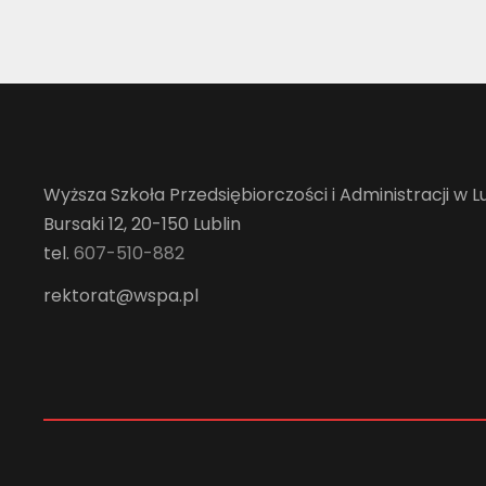
Wyższa Szkoła Przedsiębiorczości i Administracji w Lu
Bursaki 12, 20-150 Lublin
tel.
607-510-882
rektorat@wspa.pl