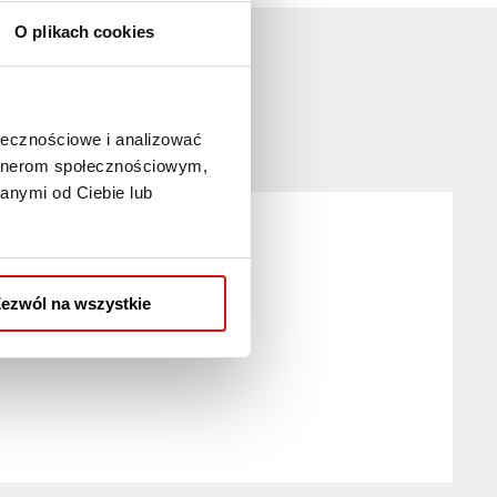
O plikach cookies
ołecznościowe i analizować
artnerom społecznościowym,
anymi od Ciebie lub
ezwól na wszystkie