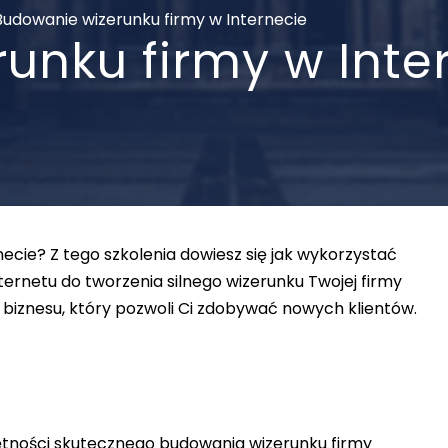
Budowanie wizerunku firmy w Internecie
unku firmy w Inte
ecie? Z tego szkolenia dowiesz się jak wykorzystać
nternetu do tworzenia silnego wizerunku Twojej firmy
o biznesu, który pozwoli Ci zdobywać nowych klientów.
ętności skutecznego budowania wizerunku firmy