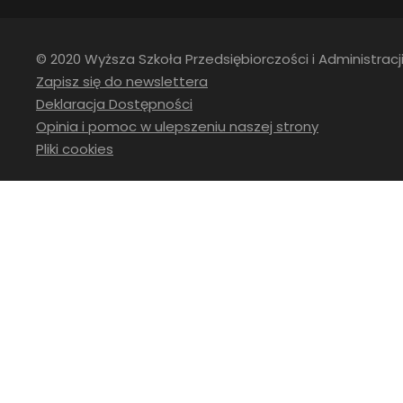
© 2020 Wyższa Szkoła Przedsiębiorczości i Administracji
Zapisz się do newslettera
Deklaracja Dostępności
Opinia i pomoc w ulepszeniu naszej strony
Pliki cookies