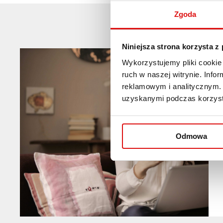
Zgoda
Niniejsza strona korzysta z
Wykorzystujemy pliki cookie 
ruch w naszej witrynie. Inf
reklamowym i analitycznym. 
uzyskanymi podczas korzysta
Odmowa