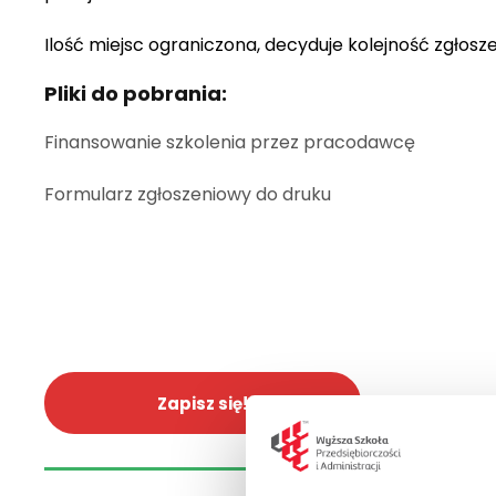
Ilość miejsc ograniczona, decyduje kolejność zgłosze
Pliki do pobrania:
Finansowanie szkolenia przez pracodawcę
Formularz zgłoszeniowy do druku
Zapisz się!