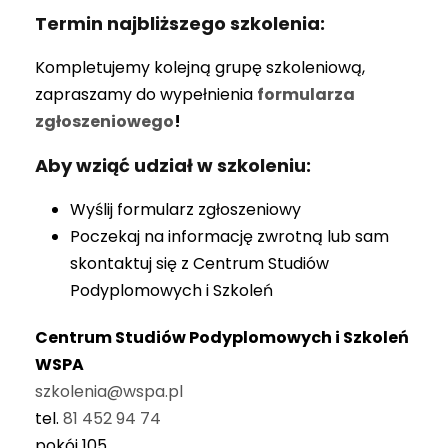
Termin najbliższego szkolenia:
Kompletujemy kolejną grupę szkoleniową,
zapraszamy do wypełnienia
formularza
zgłoszeniowego
!
Aby wziąć udział w szkoleniu:
Wyślij formularz zgłoszeniowy
Poczekaj na informację zwrotną lub sam
skontaktuj się z Centrum Studiów
Podyplomowych i Szkoleń
Centrum Studiów Podyplomowych i Szkoleń
WSPA
szkolenia@wspa.pl
tel.
81 452 94 74
pokój 105