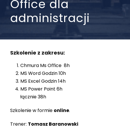
Office dla
administracji
Szkolenie z zakresu:
Chmura Ms Office 8h
MS Word Godzin 10h
MS Excel Godzin 14h
MS Power Point 6h
łącznie 38h
Szkolenie w formie
online
.
Trener:
Tomasz Baranowski