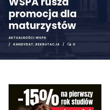
WSPA rusza
promocja dla
maturzystów
AKTUALNOŚCI WSPA
KANDYDAT
,
REKRUTACJA
0