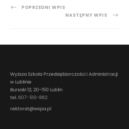
POPRZEDNI WPIS
NASTĘPNY WPIS
Wyższa Szkoła Przedsiębiorczości i Administracji
w Lublinie
Bursaki 12, 20-150 Lublin
tel.
607-510-882
rektorat@wspa.pl