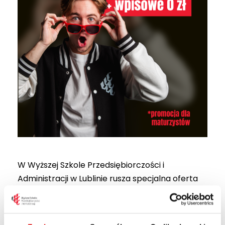
W Wyższej Szkole Przedsiębiorczości i
Administracji w Lublinie rusza specjalna oferta
„
PROMOCJA MATURA 2026
” dla tegorocznych
maturzystów. Kandydaci, którzy w roku
szkolnym 2025/2026 uzyskali pozytywny wynik z