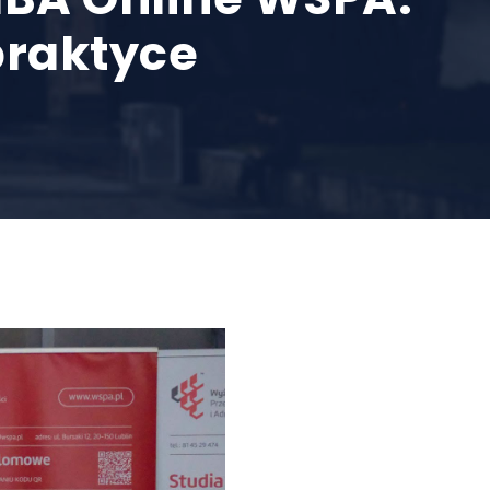
praktyce