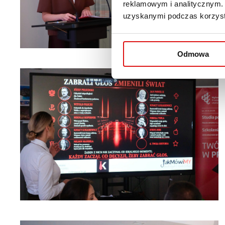
reklamowym i analitycznym. 
uzyskanymi podczas korzysta
Odmowa