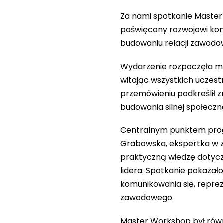
Za nami spotkanie Master
poświęcony rozwojowi kom
budowaniu relacji zawodo
Wydarzenie rozpoczęła m
witając wszystkich uczest
przemówieniu podkreślił 
budowania silnej społeczno
Centralnym punktem progr
Grabowska, ekspertka w za
praktyczną wiedzę dotycz
lidera. Spotkanie pokazało
komunikowania się, repre
zawodowego.
Master Workshop był równ