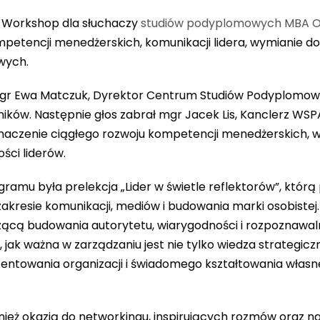
 Workshop dla słuchaczy
studiów podyplomowych MBA O
petencji menedżerskich, komunikacji lidera, wymianie d
wych.
gr Ewa Matczuk, Dyrektor Centrum Studiów Podyplomowy
ników. Następnie głos zabrał mgr Jacek Lis, Kanclerz WSP
znaczenie ciągłego rozwoju kompetencji menedżerskich, 
ści liderów.
amu była prelekcja „Lider w świetle reflektorów”, któr
kresie komunikacji, mediów i budowania marki osobistej.
ącą budowania autorytetu, wiarygodności i rozpoznawa
, jak ważna w zarządzaniu jest nie tylko wiedza strategicz
zentowania organizacji i świadomego kształtowania włas
ież okazją do networkingu, inspirujących rozmów oraz 