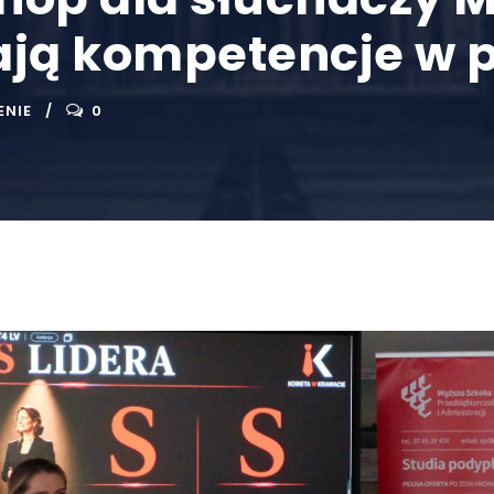
jają kompetencje w 
ENIE
0