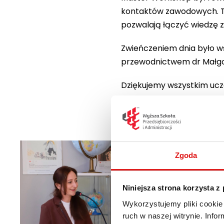
kontaktów zawodowych. T
pozwalają łączyć wiedzę 
Zwieńczeniem dnia było wsp
przewodnictwem dr Małgor
Dziękujemy wszystkim ucz
podczas kolejnych wydar
Zgoda
Niniejsza strona korzysta z
Wykorzystujemy pliki cookie 
ruch w naszej witrynie. Inf