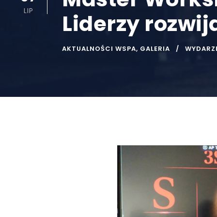
LIP
Liderzy rozwi
AKTUALNOŚCI WSPA
,
GALERIA
WYDARZ