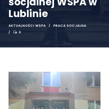
socjalnej WSPA w
Lublinie
AKTUALNOŚCI WSPA
PRACA SOCJALNA
0