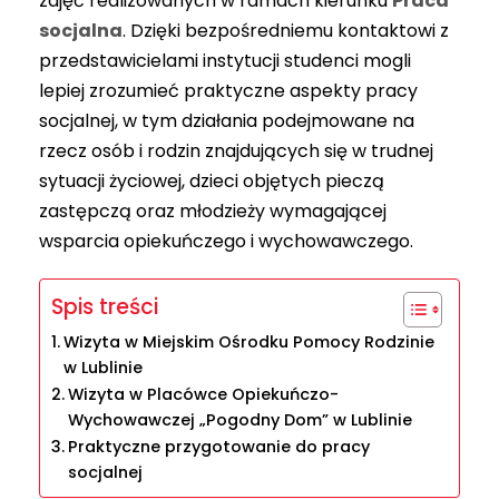
zajęć realizowanych w ramach kierunku
Praca
socjalna
. Dzięki bezpośredniemu kontaktowi z
przedstawicielami instytucji studenci mogli
lepiej zrozumieć praktyczne aspekty pracy
socjalnej, w tym działania podejmowane na
rzecz osób i rodzin znajdujących się w trudnej
sytuacji życiowej, dzieci objętych pieczą
zastępczą oraz młodzieży wymagającej
wsparcia opiekuńczego i wychowawczego.
Spis treści
Wizyta w Miejskim Ośrodku Pomocy Rodzinie
w Lublinie
Wizyta w Placówce Opiekuńczo-
Wychowawczej „Pogodny Dom” w Lublinie
Praktyczne przygotowanie do pracy
socjalnej