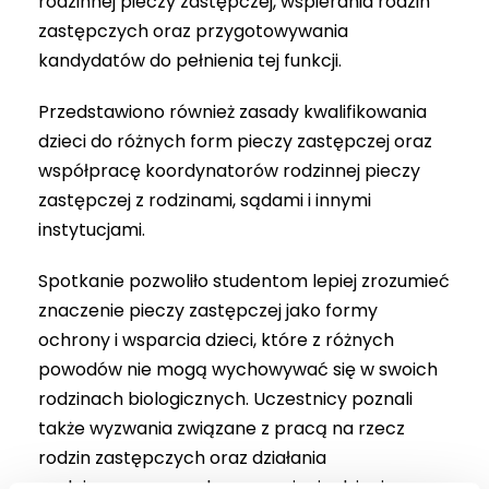
rodzinnej pieczy zastępczej, wspierania rodzin
zastępczych oraz przygotowywania
kandydatów do pełnienia tej funkcji.
Przedstawiono również zasady kwalifikowania
dzieci do różnych form pieczy zastępczej oraz
współpracę koordynatorów rodzinnej pieczy
zastępczej z rodzinami, sądami i innymi
instytucjami.
Spotkanie pozwoliło studentom lepiej zrozumieć
znaczenie pieczy zastępczej jako formy
ochrony i wsparcia dzieci, które z różnych
powodów nie mogą wychowywać się w swoich
rodzinach biologicznych. Uczestnicy poznali
także wyzwania związane z pracą na rzecz
rodzin zastępczych oraz działania
podejmowane w celu zapewnienia dzieciom