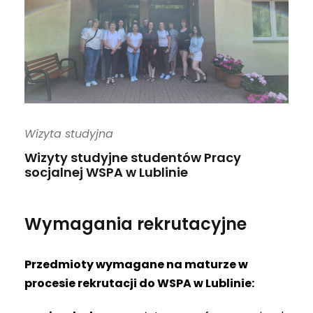
Wizyta studyjna
Wizyty studyjne studentów Pracy
socjalnej WSPA w Lublinie
Wymagania rekrutacyjne
Przedmioty wymagane na maturze w
procesie rekrutacji do WSPA w Lublinie: