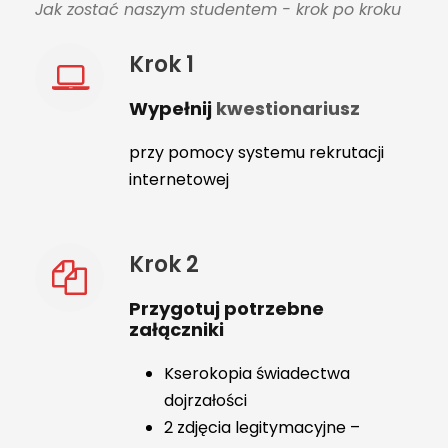
Jak zostać naszym studentem - krok po kroku
Krok 1
Wypełnij
kwestionariusz
przy pomocy systemu rekrutacji
internetowej
Krok 2
Przygotuj potrzebne
załączniki
Kserokopia świadectwa
dojrzałości
2 zdjęcia legitymacyjne –