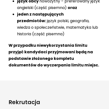
język obcy
nowożytny – preferowany język
angielski (część pisemna)
oraz
jeden z następujących
przedmiotów:
język polski, geografia,
wiedza o społeczeństwie, matematyka lub
historia (część pisemna)
W przypadku niewykorzystania limitu
przyjęć kandydaci przyjmowani będą na
podstawie złożonego kompletu
dokumentów do wyczerpania limitu miejsc.
Rekrutacja