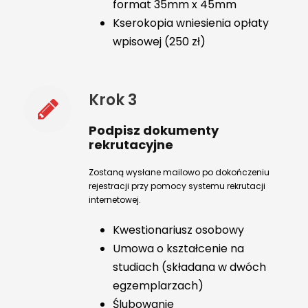
format 35mm x 45mm
Kserokopia wniesienia opłaty
wpisowej (250 zł)
Krok 3
Podpisz dokumenty
rekrutacyjne
Zostaną wysłane mailowo po dokończeniu
rejestracji przy pomocy systemu rekrutacji
internetowej.
Kwestionariusz osobowy
Umowa o kształcenie na
studiach (składana w dwóch
egzemplarzach)
Ślubowanie