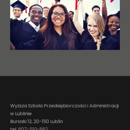
Wyższa Szkoła Przedsiębiorczości i Administracji
w Lublinie
Bursaki 12, 20-150 Lublin
tel.
607-510-882