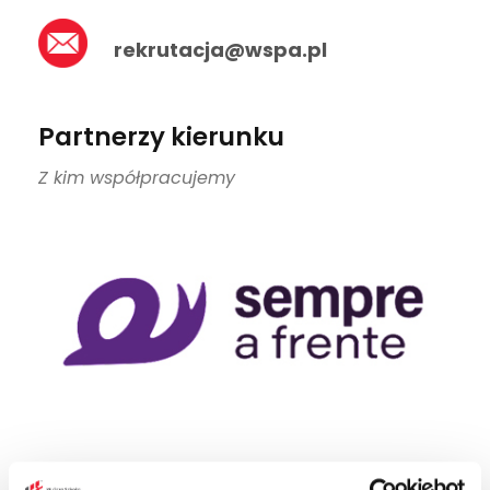
13 400 zł
rekrutacja@wspa.pl
Partnerzy kierunku
Z kim współpracujemy