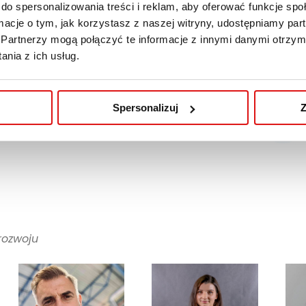
do spersonalizowania treści i reklam, aby oferować funkcje sp
new-european-bauhaus
ormacje o tym, jak korzystasz z naszej witryny, udostępniamy p
Partnerzy mogą połączyć te informacje z innymi danymi otrzym
nia z ich usług.
Spersonalizuj
Z
rozwoju