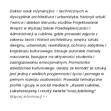
Doktor nauk inżynieryjno – technicznych w
dyscyplinie architektura i urbanistyka, historyk sztuki.
Twórca i dziekan kierunku studiów Projektowanie
Wnętrz w Wyższej Szkole Przedsiębiorczości i
Administracji w Lublinie, gdzie prowadzi zajęcia z
zakresu teorii i historii architektury, wnętrz, sztuki,
designu, urbanistyki, rewitalizacji, ochrony zabytków i
krajobrazu kulturowego. Stosuje autorskie metody
nauczania, bazujące na aktywności studenta i
zaangażowaniu emocjonalnym. Promotorka
dziedzictwa kulturowego. Uważa, że kontakt ze sztuką
jest jedną z wielkich przyjemności życia i pomaga w
pełnym rozwoju osobowości. Prowadzi tematyczne
profile i grupy w social mediach:
„Kuczki Lublina,
Lubelszczyzny i reszty świata”
oraz
„lublining”
Więcej informacji >>