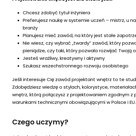
Chcesz zdobyć tytuł inżyniera
Preferujesz naukę w systemie uczeń – mistrz, u na
branży
Planujesz mieć zawód, na który jest stałe zapotr
Nie wiesz, czy wybrać „twardy” zawód, który pozwo
pieniądze, czy taki, który pozwala rozwijać Twoj
Jesteś wrażliwy, kreatywny i aktywny
Szukasz wszechstronnego rozwoju osobistego
Jeśli interesuje Cię zawód projektant wnętrz to te stud
Zdobędziesz wiedzę o stylach, kolorystyce, materiałac
wnętrz, którą połączysz z projektowaniem zgodnym z
warunkami technicznymi obowiązującymi w Polsce i EU.
Czego uczymy?