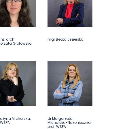
nż. arch.
mgr Beata Jezierska
orzata Grotowska
rażyna Michalska,
dr Małgorzata
. WSPA
Michalska-Nakonieczna,
prof. WSPA