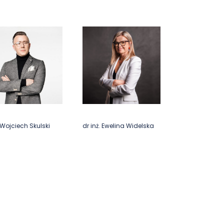
Wojciech Skulski
dr inż. Ewelina Widelska