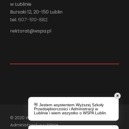
w Lublinie
Bursaki 12, 20-150 Lublin
tel.
607-510-882
rektorat@wspa.pl
✕
👋 Jestem asystentem Wyższej Szkoły
Przedsiębiorczości i Administracji w
Lublinie i wiem wszystko o WSPA Lublin.
© 2020 Wyższa Szkoła Przedsiębiorczości i
Administracji w Lublinie