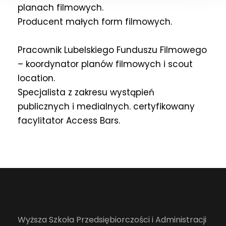
planach filmowych.
Producent małych form filmowych.
Pracownik Lubelskiego Funduszu Filmowego
– koordynator planów filmowych i scout
location.
Specjalista z zakresu wystąpień
publicznych i medialnych. certyfikowany
facylitator Access Bars.
Wyższa Szkoła Przedsiębiorczości i Administracji