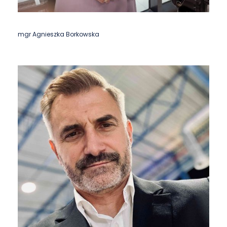
mgr Agnieszka Borkowska