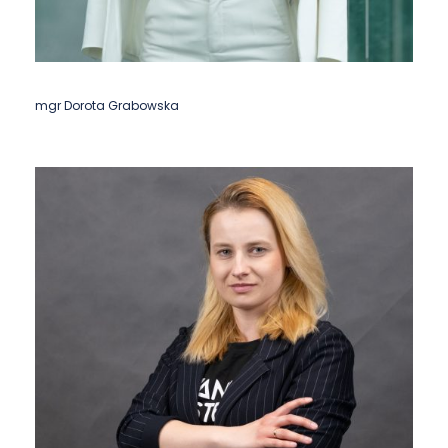
mgr Dorota Grabowska