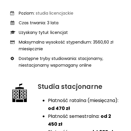
Poziom:
studia licencjackie
Czas trwania: 3 lata
Uzyskany tytuł: licencjat
Maksymalna wysokość stypendium: 3560,60 zł
miesięcznie
Dostępne tryby studiowania: stacjonarny,
niestacjonarny wspomagany online
Studia stacjonarne
Płatność ratalna (miesięczna):
od
470 zł
Płatność semestralna:
od
2
450 zł