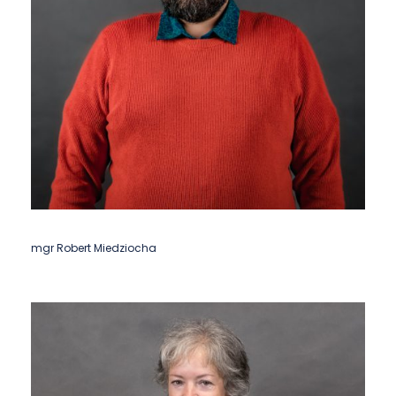
mgr Robert Miedziocha