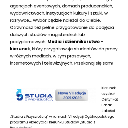
agencjach eventowych, domach producenckich,
wydawnictwach, instytucjach kultury i sztuki, w
rozrywce… Wybór będzie należał do Ciebie.
Otrzymasz też pełne przygotowanie do podjęcia
dalszych studiów magisterskich lub
podyplomowych.
Media i dziennikarstwo –
kierunek
, który przygotowuje studentów do pracy
w różnych mediach, w tym prasowych,
internetowych i telewizyjnych. Przekonaj się sam!
Kierunek
uzyskał
Certyfikat
i Znak
Jakości
„Studia z Przyszłością” w ramach VII edycji Ogólnopolskiego
programu Akredytacji Kierunku Studiów „Studia z
Przyszłością”.