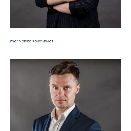
mgr Monika Kowalewicz