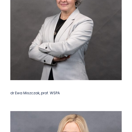
dr Ewa Miszczak, prof. WSPA