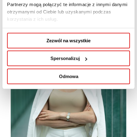
Partnerzy mogą połączyć te informacje z innymi danymi
otrzymanymi od Ciebie lub uzyskanymi podczas
korzystania z ich usług.
mgr Andrzej Dec
Zezwól na wszystkie
Spersonalizuj
Odmowa