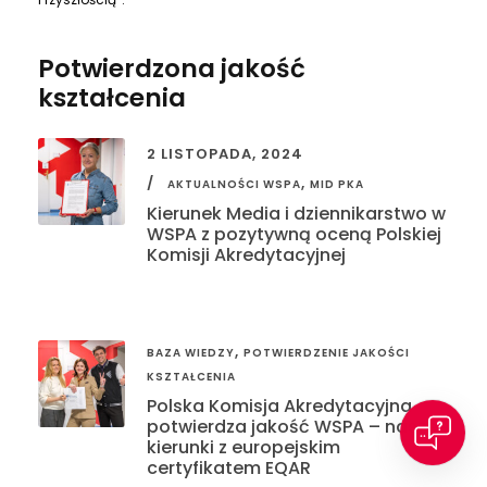
Potwierdzona jakość
kształcenia
2 LISTOPADA, 2024
,
AKTUALNOŚCI WSPA
MID PKA
Kierunek Media i dziennikarstwo w
WSPA z pozytywną oceną Polskiej
Komisji Akredytacyjnej
,
BAZA WIEDZY
POTWIERDZENIE JAKOŚCI
KSZTAŁCENIA
Polska Komisja Akredytacyjna
potwierdza jakość WSPA – nasze
kierunki z europejskim
certyfikatem EQAR