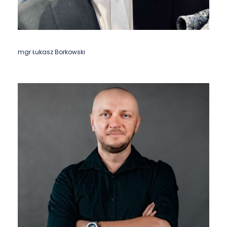
mgr Łukasz Borkowski