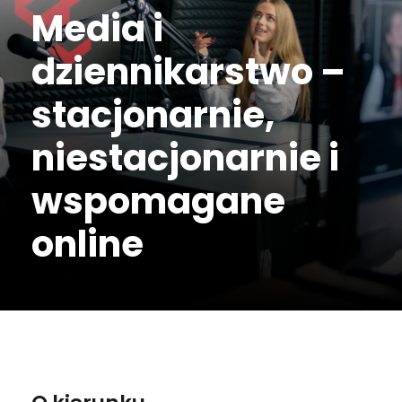
Media i
dziennikarstwo –
stacjonarnie,
niestacjonarnie i
wspomagane
online