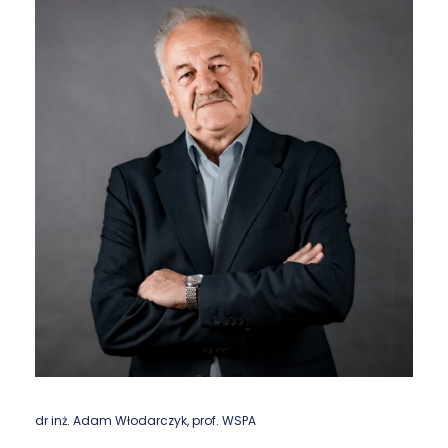
dr inż. Adam Włodarczyk, prof. WSPA