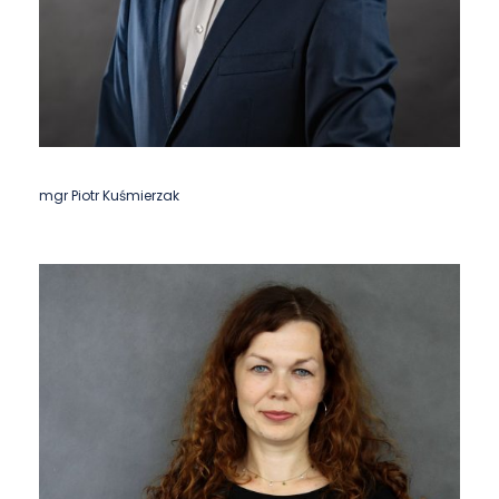
mgr Piotr Kuśmierzak