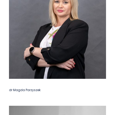
dr Magda Parzyszek