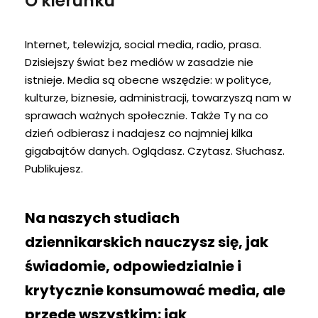
O kierunku
Internet, telewizja, social media, radio, prasa.
Dzisiejszy świat bez mediów w zasadzie nie
istnieje. Media są obecne wszędzie: w polityce,
kulturze, biznesie, administracji, towarzyszą nam w
sprawach ważnych społecznie. Także Ty na co
dzień odbierasz i nadajesz co najmniej kilka
gigabajtów danych. Oglądasz. Czytasz. Słuchasz.
Publikujesz.
Na naszych studiach
dziennikarskich nauczysz się, jak
świadomie, odpowiedzialnie i
krytycznie konsumować media, ale
przede wszystkim: jak