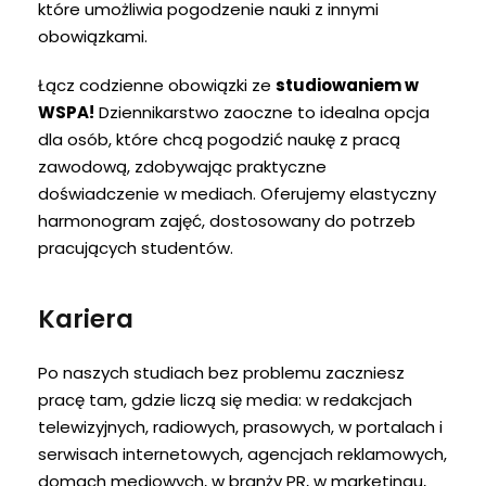
które umożliwia pogodzenie nauki z innymi
obowiązkami.
Łącz codzienne obowiązki ze
studiowaniem w
WSPA!
Dziennikarstwo zaoczne to idealna opcja
dla osób, które chcą pogodzić naukę z pracą
zawodową, zdobywając praktyczne
doświadczenie w mediach. Oferujemy elastyczny
harmonogram zajęć, dostosowany do potrzeb
pracujących studentów.
Kariera
Po naszych studiach bez problemu zaczniesz
pracę tam, gdzie liczą się media: w redakcjach
telewizyjnych, radiowych, prasowych, w portalach i
serwisach internetowych, agencjach reklamowych,
domach mediowych, w branży PR, w marketingu,