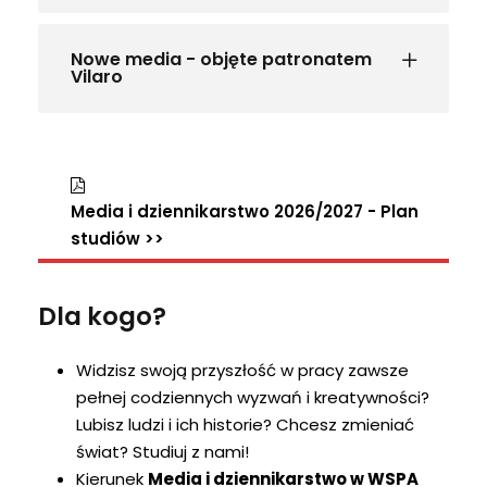
Nowe media - objęte patronatem
Vilaro
Media i dziennikarstwo 2026/2027 - Plan
studiów >>
Dla kogo?
Widzisz swoją przyszłość w pracy zawsze
pełnej codziennych wyzwań i kreatywności?
Lubisz ludzi i ich historie? Chcesz zmieniać
świat? Studiuj z nami!
Kierunek
Media i dziennikarstwo w WSPA