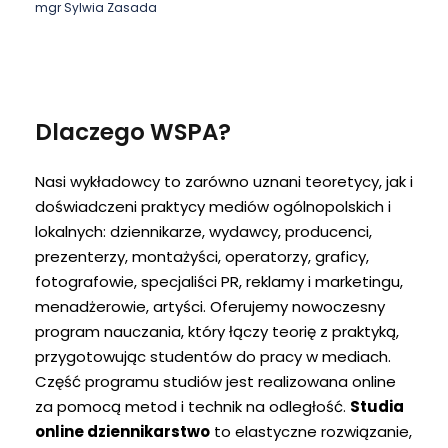
mgr Sylwia Zasada
Dlaczego WSPA?
Nasi wykładowcy to zarówno uznani teoretycy, jak i
doświadczeni praktycy mediów ogólnopolskich i
lokalnych: dziennikarze, wydawcy, producenci,
prezenterzy, montażyści, operatorzy, graficy,
fotografowie, specjaliści PR, reklamy i marketingu,
menadżerowie, artyści. Oferujemy nowoczesny
program nauczania, który łączy teorię z praktyką,
przygotowując studentów do pracy w mediach.
Część programu studiów jest realizowana online
za pomocą metod i technik na odległość.
Studia
online dziennikarstwo
to elastyczne rozwiązanie,