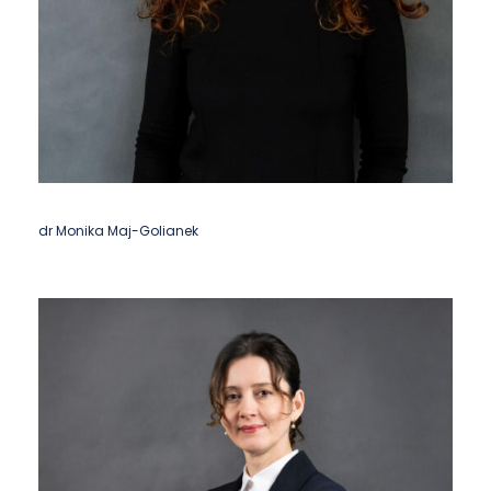
dr Monika Maj-Golianek