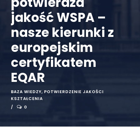
potwierdza
jakość WSPA –
nasze kierunki z
europejskim
certyfikatem
EQAR
BAZA WIEDZY
,
POTWIERDZENIE JAKOŚCI
KSZTAŁCENIA
0