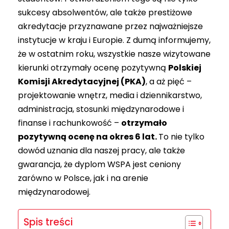
sukcesy absolwentów, ale także prestiżowe
akredytacje przyznawane przez najważniejsze
instytucje w kraju i Europie. Z dumą informujemy,
że w ostatnim roku, wszystkie nasze wizytowane
kierunki otrzymały ocenę pozytywną
Polskiej
Komisji Akredytacyjnej (PKA)
, a aż pięć –
projektowanie wnętrz, media i dziennikarstwo,
administracja, stosunki międzynarodowe i
finanse i rachunkowość –
otrzymało
pozytywną ocenę na okres 6 lat.
To nie tylko
dowód uznania dla naszej pracy, ale także
gwarancja, że dyplom WSPA jest ceniony
zarówno w Polsce, jak i na arenie
międzynarodowej.
Spis treści