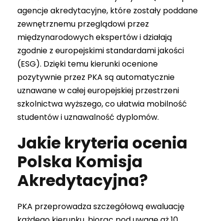
agencje akredytacyjne, które zostały poddane
zewnętrznemu przeglądowi przez
międzynarodowych ekspertów i działają
zgodnie z europejskimi standardami jakości
(ESG). Dzięki temu kierunki ocenione
pozytywnie przez PKA są automatycznie
uznawane w całej europejskiej przestrzeni
szkolnictwa wyższego, co ułatwia mobilność
studentów i uznawalność dyplomów.
Jakie kryteria ocenia
Polska Komisja
Akredytacyjna?
PKA przeprowadza szczegółową ewaluację
każdego kierunku, biorąc pod uwagę aż 10