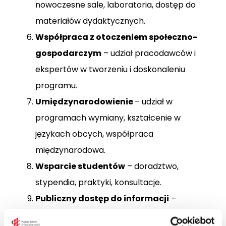
nowoczesne sale, laboratoria, dostęp do
materiałów dydaktycznych.
Współpraca z otoczeniem społeczno-
gospodarczym
– udział pracodawców i
ekspertów w tworzeniu i doskonaleniu
programu.
Umiędzynarodowienie
– udział w
programach wymiany, kształcenie w
językach obcych, współpraca
międzynarodowa.
Wsparcie studentów
– doradztwo,
stypendia, praktyki, konsultacje.
Publiczny dostęp do informacji
–
przejrzystość i jawność działań uczelni.