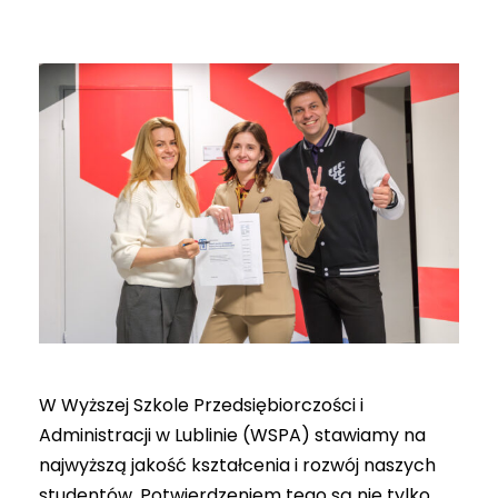
W Wyższej Szkole Przedsiębiorczości i
Administracji w Lublinie (WSPA) stawiamy na
najwyższą jakość kształcenia i rozwój naszych
studentów. Potwierdzeniem tego są nie tylko