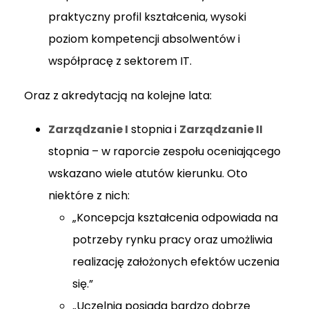
praktyczny profil kształcenia, wysoki
poziom kompetencji absolwentów i
współpracę z sektorem IT.
Oraz z akredytacją na kolejne lata:
Zarządzanie I
stopnia i
Zarządzanie II
stopnia – w raporcie zespołu oceniającego
wskazano wiele atutów kierunku. Oto
niektóre z nich:
„Koncepcja kształcenia odpowiada na
potrzeby rynku pracy oraz umożliwia
realizację założonych efektów uczenia
się.”
„Uczelnia posiada bardzo dobrze