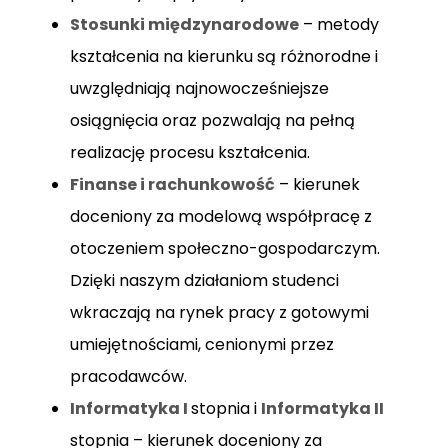
Stosunki międzynarodowe
– metody
kształcenia na kierunku są różnorodne i
uwzględniają najnowocześniejsze
osiągnięcia oraz pozwalają na pełną
realizację procesu kształcenia.
Finanse i rachunkowość
– kierunek
doceniony za modelową współpracę z
otoczeniem społeczno-gospodarczym.
Dzięki naszym działaniom studenci
wkraczają na rynek pracy z gotowymi
umiejętnościami, cenionymi przez
pracodawców.
Informatyka I
stopnia i
Informatyka II
stopnia – kierunek doceniony za