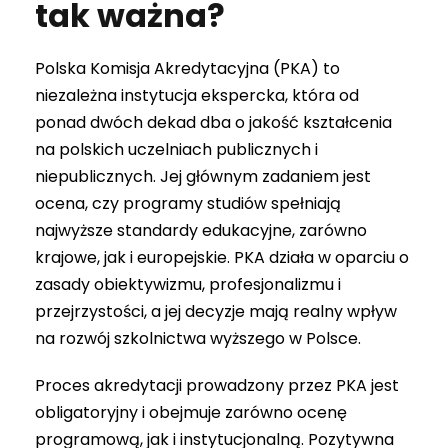
tak ważna?
Polska Komisja Akredytacyjna (PKA) to
niezależna instytucja ekspercka, która od
ponad dwóch dekad dba o jakość kształcenia
na polskich uczelniach publicznych i
niepublicznych. Jej głównym zadaniem jest
ocena, czy programy studiów spełniają
najwyższe standardy edukacyjne, zarówno
krajowe, jak i europejskie. PKA działa w oparciu o
zasady obiektywizmu, profesjonalizmu i
przejrzystości, a jej decyzje mają realny wpływ
na rozwój szkolnictwa wyższego w Polsce.
Proces akredytacji prowadzony przez PKA jest
obligatoryjny i obejmuje zarówno ocenę
programową, jak i instytucjonalną. Pozytywna