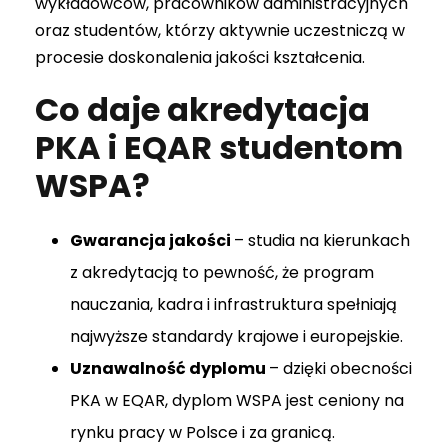
wykładowców, pracowników administracyjnych
oraz studentów, którzy aktywnie uczestniczą w
procesie doskonalenia jakości kształcenia.
Co daje akredytacja
PKA i EQAR studentom
WSPA?
Gwarancja jakości
– studia na kierunkach
z akredytacją to pewność, że program
nauczania, kadra i infrastruktura spełniają
najwyższe standardy krajowe i europejskie.
Uznawalność dyplomu
– dzięki obecności
PKA w EQAR, dyplom WSPA jest ceniony na
rynku pracy w Polsce i za granicą.