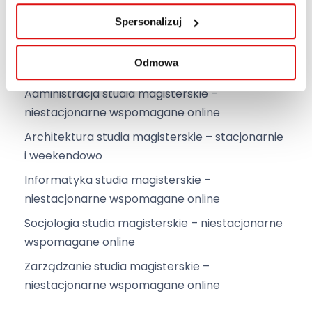
Spersonalizuj
Lista kierunków magisterskich
Odmowa
Administracja studia magisterskie –
niestacjonarne wspomagane online
Architektura studia magisterskie – stacjonarnie
i weekendowo
Informatyka studia magisterskie –
niestacjonarne wspomagane online
Socjologia studia magisterskie – niestacjonarne
wspomagane online
Zarządzanie studia magisterskie –
niestacjonarne wspomagane online