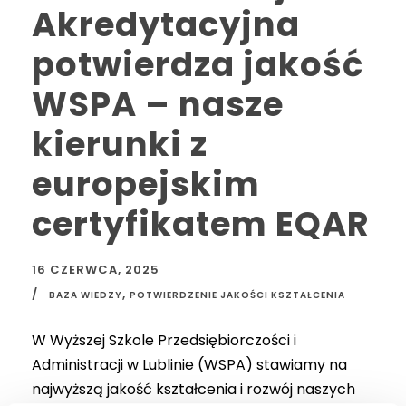
Akredytacyjna
potwierdza jakość
WSPA – nasze
kierunki z
europejskim
certyfikatem EQAR
16 CZERWCA, 2025
,
BAZA WIEDZY
POTWIERDZENIE JAKOŚCI KSZTAŁCENIA
W Wyższej Szkole Przedsiębiorczości i
Administracji w Lublinie (WSPA) stawiamy na
najwyższą jakość kształcenia i rozwój naszych