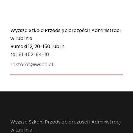
Wyższa Szkoła Przedsiębiorczości i Administracji
w Lublinie
Bursaki 12, 20-150 Lublin
tel.
81 452-94-10
rektorat@wspa.pl
Wyższa Szkoła Przedsiębiorczości i Administracji
w Lublinie