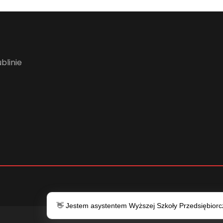
blinie
👋 Jestem asystentem Wyższej Szkoły Przedsiębiorczo