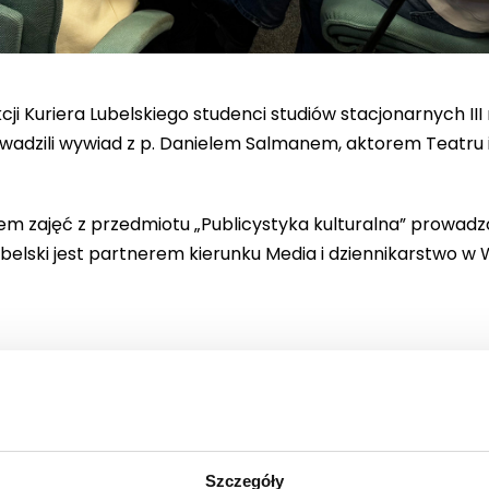
kcji Kuriera Lubelskiego studenci studiów stacjonarnych III
owadzili wywiad z p. Danielem Salmanem, aktorem Teatru 
m zajęć z przedmiotu „Publicystyka kulturalna” prowadz
belski jest partnerem kierunku Media i dziennikarstwo w
Szczegóły