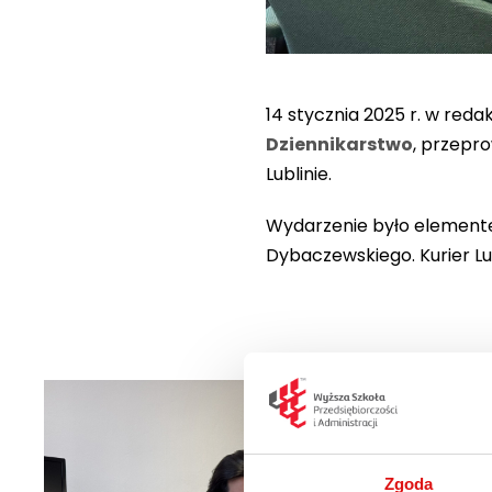
14 stycznia 2025 r. w reda
Dziennikarstwo
, przepr
Lublinie.
Wydarzenie było elemente
Dybaczewskiego. Kurier Lu
Zgoda