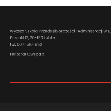
Wyższa Szkoła Przedsiębiorczości i Administracji w Lu
Bursaki 12, 20-150 Lublin
tel.
607-510-882
rektorat@wspa.pl