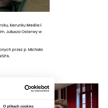
 roku, kierunku
Media i
im. Juliusza Osterwy w
onych przez p. Michała
 WSPA.
O plikach cookies