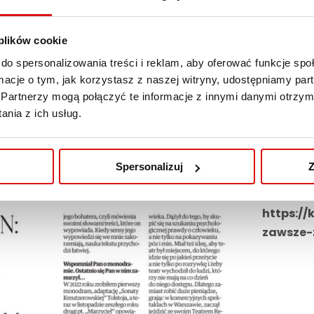
 plików cookie
do spersonalizowania treści i reklam, aby oferować funkcje sp
ormacje o tym, jak korzystasz z naszej witryny, udostępniamy p
Partnerzy mogą połączyć te informacje z innymi danymi otrzym
nia z ich usług.
Spersonalizuj
Z
Wywiad uk
https://
zawsze-