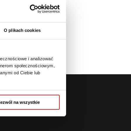
O plikach cookies
ołecznościowe i analizować
artnerom społecznościowym,
anymi od Ciebie lub
ezwól na wszystkie