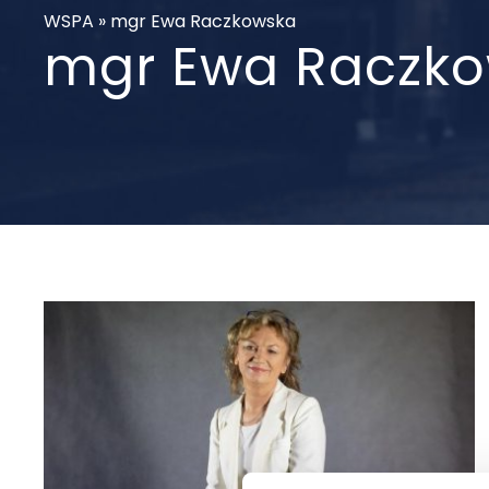
WSPA
»
mgr Ewa Raczkowska
mgr Ewa Raczk