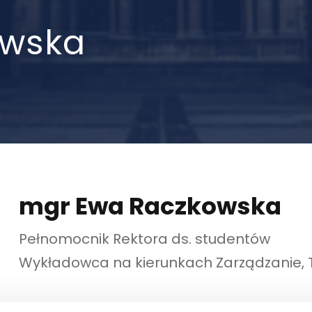
owska
mgr Ewa Raczkowska
Pełnomocnik Rektora ds. studentów
Wykładowca na kierunkach Zarządzanie, 