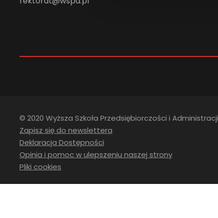
rektorat@wspa.pl
© 2020 Wyższa Szkoła Przedsiębiorczości i Administracji
Zapisz się do newslettera
Deklaracja Dostępności
Opinia i pomoc w ulepszeniu naszej strony
Pliki cookies