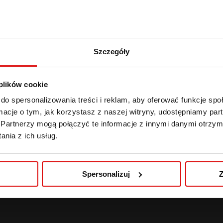
Szczegóły
 plików cookie
do spersonalizowania treści i reklam, aby oferować funkcje sp
ormacje o tym, jak korzystasz z naszej witryny, udostępniamy p
Partnerzy mogą połączyć te informacje z innymi danymi otrzym
nia z ich usług.
Spersonalizuj
Z
blinie