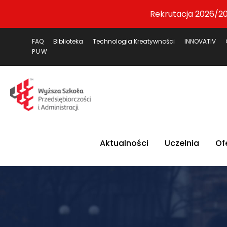
Rekrutacja 2026/20
FAQ
Biblioteka
Technologia Kreatywności
INNOVATIV
PUW
Aktualności
Uczelnia
Of