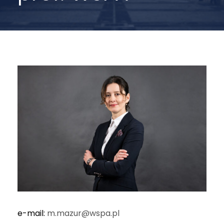
e-mail:
m.mazur@wspa.pl