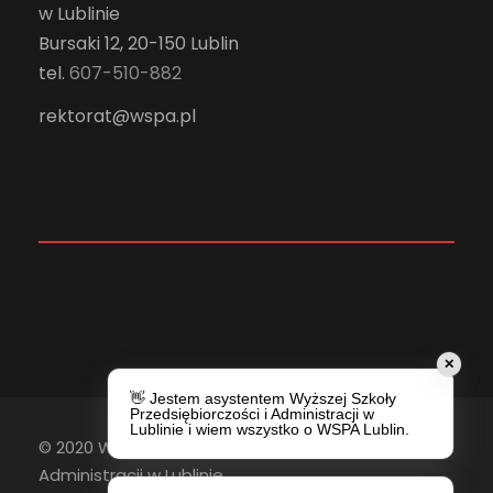
w Lublinie
Bursaki 12, 20-150 Lublin
tel.
607-510-882
rektorat@wspa.pl
✕
👋 Jestem asystentem Wyższej Szkoły
Przedsiębiorczości i Administracji w
Lublinie i wiem wszystko o WSPA Lublin.
© 2020 Wyższa Szkoła Przedsiębiorczości i
Administracji w Lublinie