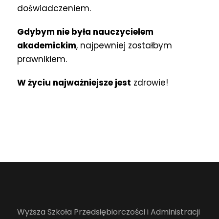
doświadczeniem.
Gdybym nie była nauczycielem
akademickim
, najpewniej zostałbym
prawnikiem.
W życiu najważniejsze jest
zdrowie!
Wyższa Szkoła Przedsiębiorczości i Administracji