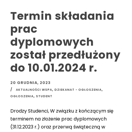
Termin składania
prac
dyplomowych
został przedłużony
do 10.01.2024 r.
20 GRUDNIA, 2023
,
,
AKTUALNOŚCI WSPA
DZIEKANAT - OGŁOSZENIA
,
OGŁOSZENIA
STUDENT
Drodzy Studenci, W związku z kończącym się
terminem na złożenie prac dyplomowych
(31.12.2023 r.) oraz przerwą świąteczną w