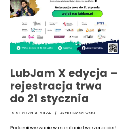
LubJam X edycja –
rejestracja trwa
do 21 stycznia
15 STYCZNIA, 2024
AKTUALNOŚCI WSPA
Podejmij wyzwanie w maratonie tworzenia gier!