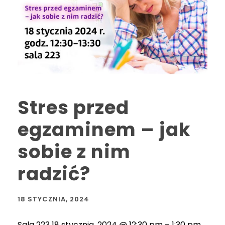
Stres przed
egzaminem – jak
sobie z nim
radzić?
18 STYCZNIA, 2024
Sala 223 18 stycznia, 2024 @ 12:30 pm – 1:30 pm