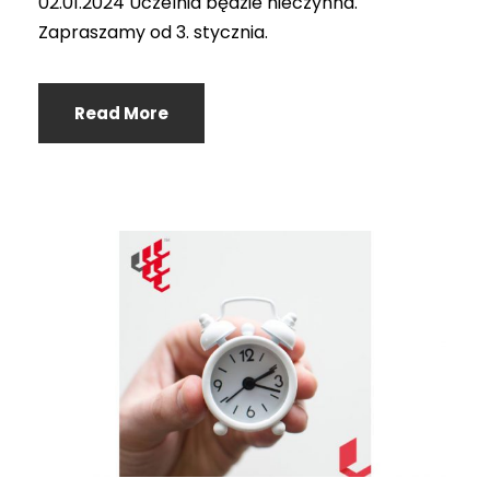
02.01.2024 Uczelnia będzie nieczynna.
Zapraszamy od 3. stycznia.
Read More