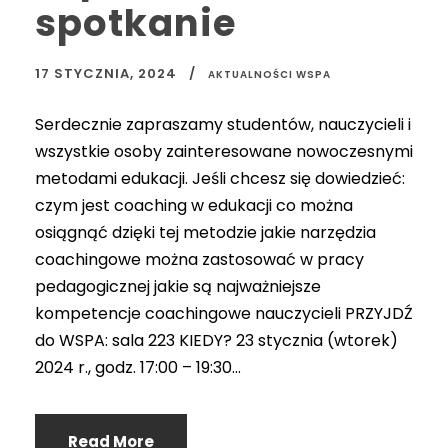
spotkanie
17 STYCZNIA, 2024
AKTUALNOŚCI WSPA
Serdecznie zapraszamy studentów, nauczycieli i
wszystkie osoby zainteresowane nowoczesnymi
metodami edukacji. Jeśli chcesz się dowiedzieć:
czym jest coaching w edukacji co można
osiągnąć dzięki tej metodzie jakie narzędzia
coachingowe można zastosować w pracy
pedagogicznej jakie są najważniejsze
kompetencje coachingowe nauczycieli PRZYJDŹ
do WSPA: sala 223 KIEDY? 23 stycznia (wtorek)
2024 r., godz. 17:00 – 19:30...
Read More