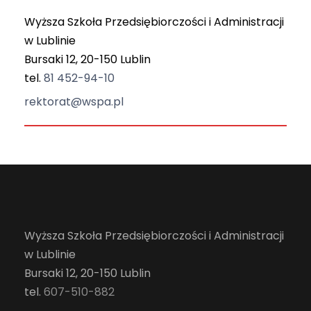
Wyższa Szkoła Przedsiębiorczości i Administracji
w Lublinie
Bursaki 12, 20-150 Lublin
tel.
81 452-94-10
rektorat@wspa.pl
Wyższa Szkoła Przedsiębiorczości i Administracji
w Lublinie
Bursaki 12, 20-150 Lublin
tel.
607-510-882