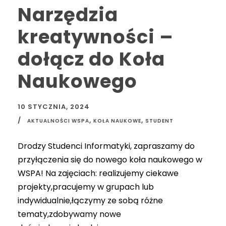
Narzędzia
kreatywności –
dołącz do Koła
Naukowego
10 STYCZNIA, 2024
,
,
AKTUALNOŚCI WSPA
KOŁA NAUKOWE
STUDENT
Drodzy Studenci Informatyki, zapraszamy do
przyłączenia się do nowego koła naukowego w
WSPA! Na zajęciach: realizujemy ciekawe
projekty,pracujemy w grupach lub
indywidualnie,łączymy ze sobą różne
tematy,zdobywamy nowe