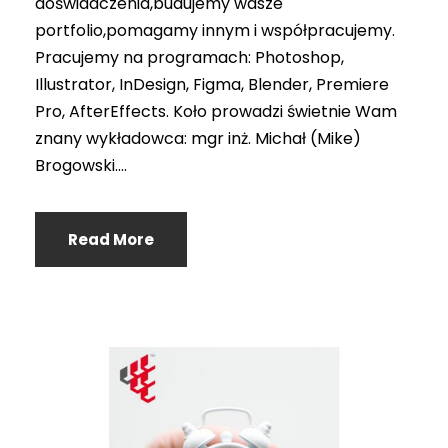
doświadczenia,budujemy wasze
portfolio,pomagamy innym i współpracujemy.
Pracujemy na programach: Photoshop,
Illustrator, InDesign, Figma, Blender, Premiere
Pro, AfterEffects. Koło prowadzi świetnie Wam
znany wykładowca: mgr inż. Michał (Mike)
Brogowski....
Read More