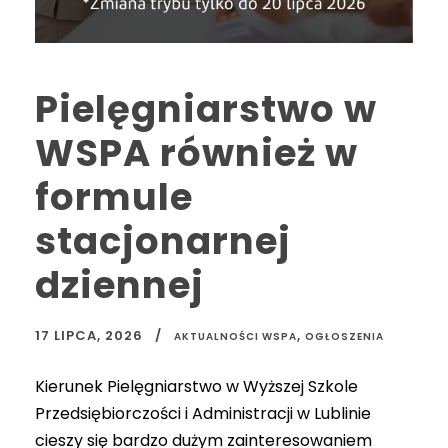
Pielęgniarstwo w
WSPA również w
formule
stacjonarnej
dziennej
17 LIPCA, 2026
,
AKTUALNOŚCI WSPA
OGŁOSZENIA
Kierunek Pielęgniarstwo w Wyższej Szkole
Przedsiębiorczości i Administracji w Lublinie
cieszy się bardzo dużym zainteresowaniem