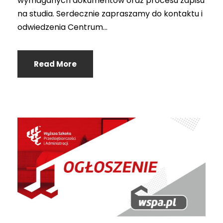
wymaganych dokumentów oraz procesu zapisu
na studia. Serdecznie zapraszamy do kontaktu i
odwiedzenia Centrum...
Read More