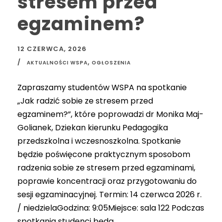
stresem przed
egzaminem?
12 CZERWCA, 2026
,
AKTUALNOŚCI WSPA
OGŁOSZENIA
Zapraszamy studentów WSPA na spotkanie
„Jak radzić sobie ze stresem przed
egzaminem?”, które poprowadzi dr Monika Maj-
Golianek, Dziekan kierunku Pedagogika
przedszkolna i wczesnoszkolna. Spotkanie
będzie poświęcone praktycznym sposobom
radzenia sobie ze stresem przed egzaminami,
poprawie koncentracji oraz przygotowaniu do
sesji egzaminacyjnej. Termin: 14 czerwca 2026 r.
/ niedzielaGodzina: 9:05Miejsce: sala 122 Podczas
spotkania studenci będą...