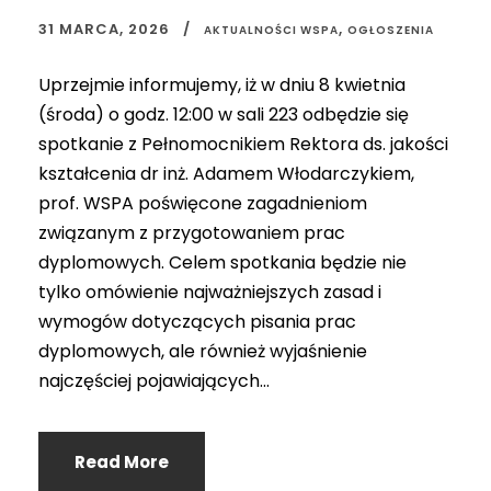
31 MARCA, 2026
,
AKTUALNOŚCI WSPA
OGŁOSZENIA
Uprzejmie informujemy, iż w dniu 8 kwietnia
(środa) o godz. 12:00 w sali 223 odbędzie się
spotkanie z Pełnomocnikiem Rektora ds. jakości
kształcenia dr inż. Adamem Włodarczykiem,
prof. WSPA poświęcone zagadnieniom
związanym z przygotowaniem prac
dyplomowych. Celem spotkania będzie nie
tylko omówienie najważniejszych zasad i
wymogów dotyczących pisania prac
dyplomowych, ale również wyjaśnienie
najczęściej pojawiających...
Read More