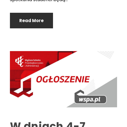
Read More
W dniach 4-7