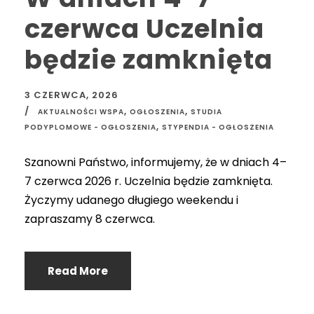
czerwca Uczelnia
będzie zamknięta
3 CZERWCA, 2026
,
,
AKTUALNOŚCI WSPA
OGŁOSZENIA
STUDIA
,
PODYPLOMOWE - OGŁOSZENIA
STYPENDIA - OGŁOSZENIA
Szanowni Państwo, informujemy, że w dniach 4–
7 czerwca 2026 r. Uczelnia będzie zamknięta.
Życzymy udanego długiego weekendu i
zapraszamy 8 czerwca.
Read More