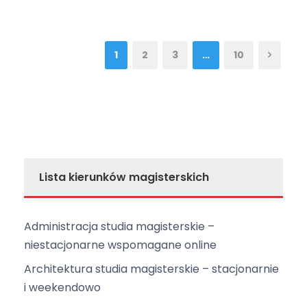
1
2
3
…
10
Lista kierunków magisterskich
Administracja studia magisterskie –
niestacjonarne wspomagane online
Architektura studia magisterskie – stacjonarnie
i weekendowo