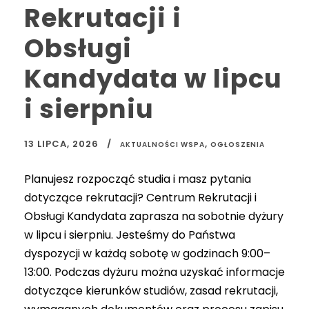
Rekrutacji i
Obsługi
Kandydata w lipcu
i sierpniu
13 LIPCA, 2026
,
AKTUALNOŚCI WSPA
OGŁOSZENIA
Planujesz rozpocząć studia i masz pytania
dotyczące rekrutacji? Centrum Rekrutacji i
Obsługi Kandydata zaprasza na sobotnie dyżury
w lipcu i sierpniu. Jesteśmy do Państwa
dyspozycji w każdą sobotę w godzinach 9:00–
13:00. Podczas dyżuru można uzyskać informacje
dotyczące kierunków studiów, zasad rekrutacji,