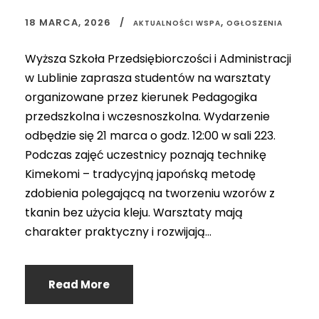
18 MARCA, 2026
,
AKTUALNOŚCI WSPA
OGŁOSZENIA
Wyższa Szkoła Przedsiębiorczości i Administracji
w Lublinie zaprasza studentów na warsztaty
organizowane przez kierunek Pedagogika
przedszkolna i wczesnoszkolna. Wydarzenie
odbędzie się 21 marca o godz. 12:00 w sali 223.
Podczas zajęć uczestnicy poznają technikę
Kimekomi – tradycyjną japońską metodę
zdobienia polegającą na tworzeniu wzorów z
tkanin bez użycia kleju. Warsztaty mają
charakter praktyczny i rozwijają...
Read More