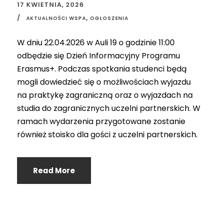
17 KWIETNIA, 2026
,
AKTUALNOŚCI WSPA
OGŁOSZENIA
W dniu 22.04.2026 w Auli 19 o godzinie 11:00
odbędzie się Dzień Informacyjny Programu
Erasmus+. Podczas spotkania studenci będą
mogli dowiedzieć się o możliwościach wyjazdu
na praktykę zagraniczną oraz o wyjazdach na
studia do zagranicznych uczelni partnerskich. W
ramach wydarzenia przygotowane zostanie
również stoisko dla gości z uczelni partnerskich.
Read More