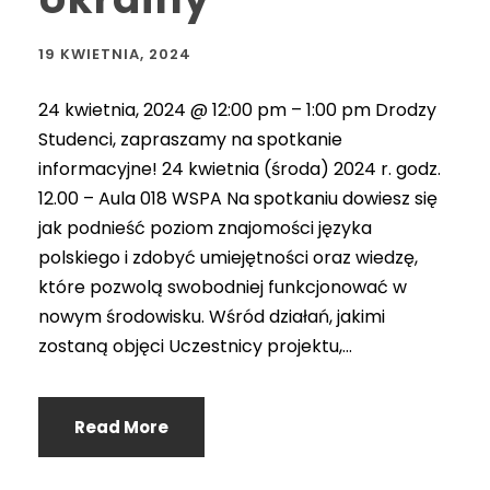
19 KWIETNIA, 2024
24 kwietnia, 2024 @ 12:00 pm – 1:00 pm Drodzy
Studenci, zapraszamy na spotkanie
informacyjne! 24 kwietnia (środa) 2024 r. godz.
12.00 – Aula 018 WSPA Na spotkaniu dowiesz się
jak podnieść poziom znajomości języka
polskiego i zdobyć umiejętności oraz wiedzę,
które pozwolą swobodniej funkcjonować w
nowym środowisku. Wśród działań, jakimi
zostaną objęci Uczestnicy projektu,...
Read More