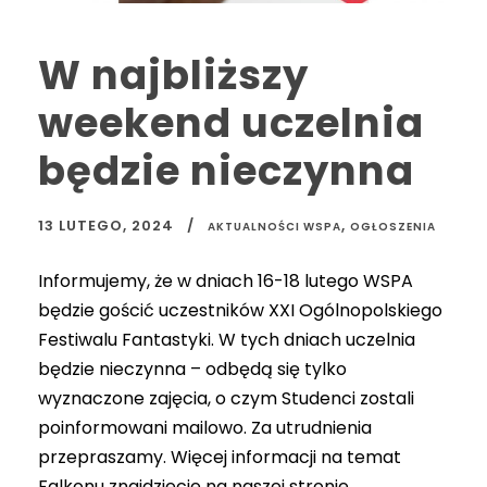
W najbliższy
weekend uczelnia
będzie nieczynna
13 LUTEGO, 2024
,
AKTUALNOŚCI WSPA
OGŁOSZENIA
Informujemy, że w dniach 16-18 lutego WSPA
będzie gościć uczestników XXI Ogólnopolskiego
Festiwalu Fantastyki. W tych dniach uczelnia
będzie nieczynna – odbędą się tylko
wyznaczone zajęcia, o czym Studenci zostali
poinformowani mailowo. Za utrudnienia
przepraszamy. Więcej informacji na temat
Falkonu znajdziecie na naszej stronie