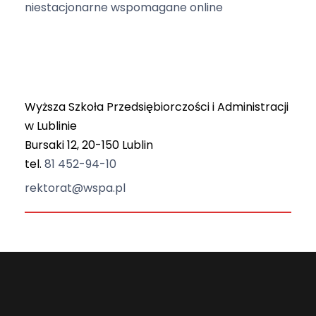
niestacjonarne wspomagane online
Wyższa Szkoła Przedsiębiorczości i Administracji
w Lublinie
Bursaki 12, 20-150 Lublin
tel.
81 452-94-10
rektorat@wspa.pl