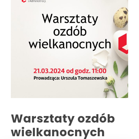
Warsztaty ozdób
wielkanocnych