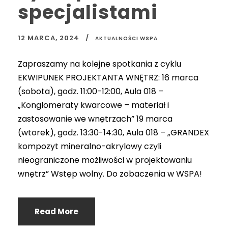
specjalistami
12 MARCA, 2024
AKTUALNOŚCI WSPA
Zapraszamy na kolejne spotkania z cyklu
EKWIPUNEK PROJEKTANTA WNĘTRZ: 16 marca
(sobota), godz. 11:00-12:00, Aula 018 –
„Konglomeraty kwarcowe – materiał i
zastosowanie we wnętrzach” 19 marca
(wtorek), godz. 13:30-14:30, Aula 018 – „GRANDEX
kompozyt mineralno-akrylowy czyli
nieograniczone możliwości w projektowaniu
wnętrz” Wstęp wolny. Do zobaczenia w WSPA!
Read More