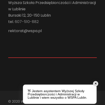
Wyższa Szkoła Przedsiębiorczości i Administracji
w Lublinie
Bursaki 12, 20-150 Lublin
tel.
607-510-882
rektorat@wspa.pl
✕
👋 Jestem asystentem Wyższej Szkoły
Przedsiębiorczości i Administracji w
Lublinie i wiem wszystko o WSPA Lublin.
© 2020 Wyższa Szkoła Przedsiębiorczości i