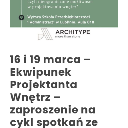
16 i 19 marca –
Ekwipunek
Projektanta
Wnętrz –
zaproszenie na
cykl spotkań ze