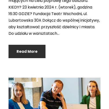
mających na celu poprawę tego obszaru.
KIEDY? 23 kwietnia 2024 r. (wtorek), godzina
16:30 GDZIE? Fundacja Teatr Wschodni, ul.
Lubartowska 30A Dołącz do wspólnej inicjatywy,
aby kształtować przyszłość dzielnicy i miasta.
Do udziału w warsztatach...
Read More