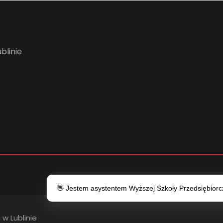
blinie
👋 Jestem asystentem Wyższej Szkoły Przedsiębiorczo
 w Lublinie