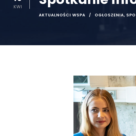
KWI
AKTUALNOŚCI WSPA
OGŁOSZENIA
,
SPO