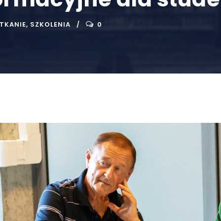
TKANIE
,
SZKOLENIA
0