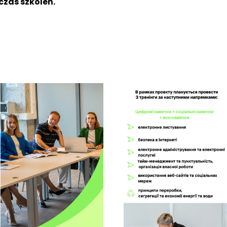
zas szkoleń.