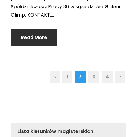
Spółdzielczości Pracy 36 w sąsiedztwie Galerii
Olimp. KONTAKT:...
Read More
1
2
3
4
Lista kierunków magisterskich