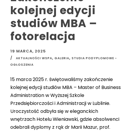
kolejnej edycji
studiów MBA –
fotorelacja
19 MARCA, 2025
,
,
AKTUALNOŚCI WSPA
GALERIA
STUDIA PODYPLOMOWE -
OGŁOSZENIA
15 marca 2025 r. świętowaliśmy zakończenie
kolejnej edycji studiów MBA – Master of Business
Administration w Wyższej Szkole
Przedsiębiorczości i Administracji w Lublinie.
Uroczystość odbyła się w eleganckich
wnętrzach Hotelu Wieniawski, gdzie absolwenci
odebrali dyplomy z rąk dr Marii Mazur, prof.