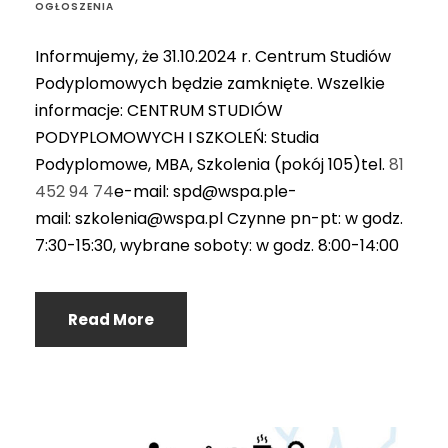
OGŁOSZENIA
Informujemy, że 31.10.2024 r. Centrum Studiów
Podyplomowych będzie zamknięte. Wszelkie
informacje: CENTRUM STUDIÓW
PODYPLOMOWYCH I SZKOLEŃ: Studia
Podyplomowe, MBA, Szkolenia (pokój 105)tel.
81
452 94 74
e-mail: spd@wspa.ple-
mail: szkolenia@wspa.pl Czynne pn-pt: w godz.
7:30-15:30, wybrane soboty: w godz. 8:00-14:00
Read More