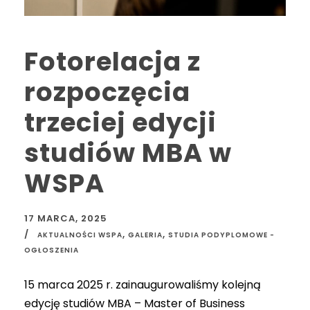
Fotorelacja z
rozpoczęcia
trzeciej edycji
studiów MBA w
WSPA
17 MARCA, 2025
,
,
AKTUALNOŚCI WSPA
GALERIA
STUDIA PODYPLOMOWE -
OGŁOSZENIA
15 marca 2025 r. zainaugurowaliśmy kolejną
edycję studiów MBA – Master of Business