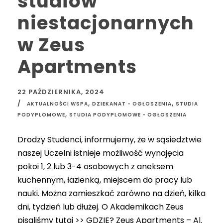
studiów
niestacjonarnych
w Zeus
Apartments
22 PAŹDZIERNIKA, 2024
,
,
AKTUALNOŚCI WSPA
DZIEKANAT - OGŁOSZENIA
STUDIA
,
PODYPLOMOWE
STUDIA PODYPLOMOWE - OGŁOSZENIA
Drodzy Studenci, informujemy, że w sąsiedztwie
naszej Uczelni istnieje możliwość wynajęcia
pokoi 1, 2 lub 3-4 osobowych z aneksem
kuchennym, łazienką, miejscem do pracy lub
nauki. Można zamieszkać zarówno na dzień, kilka
dni, tydzień lub dłużej. O Akademikach Zeus
pisaliśmy tutaj >> GDZIE? Zeus Apartments – Al.