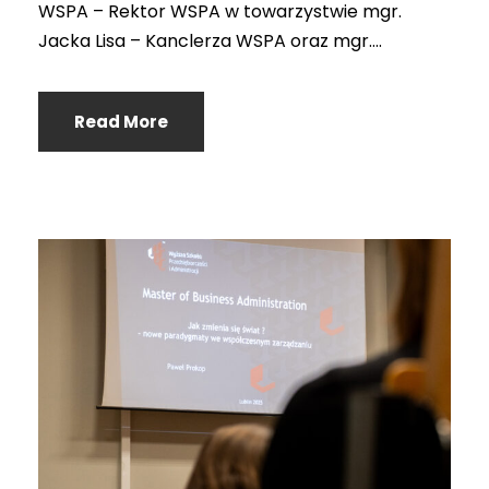
WSPA – Rektor WSPA w towarzystwie mgr.
Jacka Lisa – Kanclerza WSPA oraz mgr....
Read More