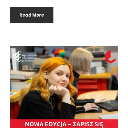
Read More