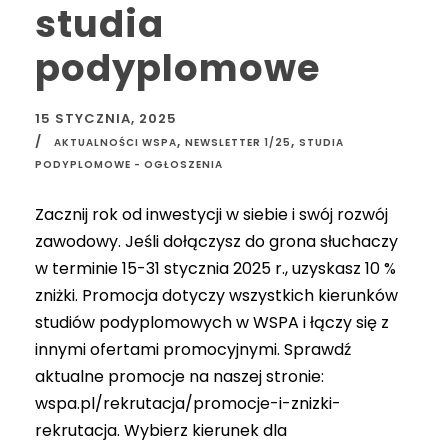
studia
podyplomowe
15 STYCZNIA, 2025
,
,
AKTUALNOŚCI WSPA
NEWSLETTER 1/25
STUDIA
PODYPLOMOWE - OGŁOSZENIA
Zacznij rok od inwestycji w siebie i swój rozwój
zawodowy. Jeśli dołączysz do grona słuchaczy
w terminie 15-31 stycznia 2025 r., uzyskasz 10 %
zniżki. Promocja dotyczy wszystkich kierunków
studiów podyplomowych w WSPA i łączy się z
innymi ofertami promocyjnymi. Sprawdź
aktualne promocje na naszej stronie:
wspa.pl/rekrutacja/promocje-i-znizki-
rekrutacja. Wybierz kierunek dla