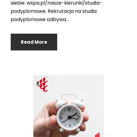
siebie: wspa.pl/nasze-kierunki/studia-
podyplomowe. Rekrutacja na studia
podyplomowe odbywa...
Read More