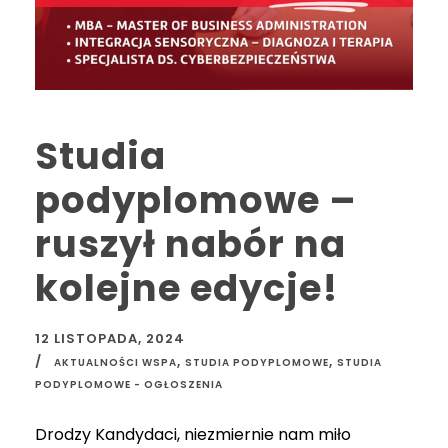
Studia
podyplomowe –
ruszył nabór na
kolejne edycje!
12 LISTOPADA, 2024
,
,
AKTUALNOŚCI WSPA
STUDIA PODYPLOMOWE
STUDIA
PODYPLOMOWE - OGŁOSZENIA
Drodzy Kandydaci, niezmiernie nam miło