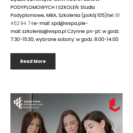
PODYPLOMOWYCH I SZKOLEŃ: Studia
Podyplomowe, MBA, Szkolenia (pokój 105)tel.
81
452 94 74
e-mail: spd@wspa.ple-
mail: szkolenia@wspa.pl Czynne pn-pt: w godz.
7:30-15:30, wybrane soboty: w godz. 8:00-14:00
Read More