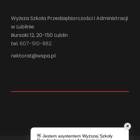
Wyższa Szkoła Przedsiębiorczości i Administracji
w Lublinie
Bursaki 12, 20-150 Lublin
tel.
607-510-882
rektorat@wspa.pl
✕
👋 Jestem asystentem Wyższej Szkoły