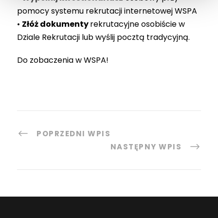
pomocy systemu rekrutacji internetowej WSPA
•
Złóż dokumenty
rekrutacyjne osobiście w
Dziale Rekrutacji lub wyślij pocztą tradycyjną.
Do zobaczenia w WSPA!
POPRZEDNI WPIS
NASTĘPNY WPIS