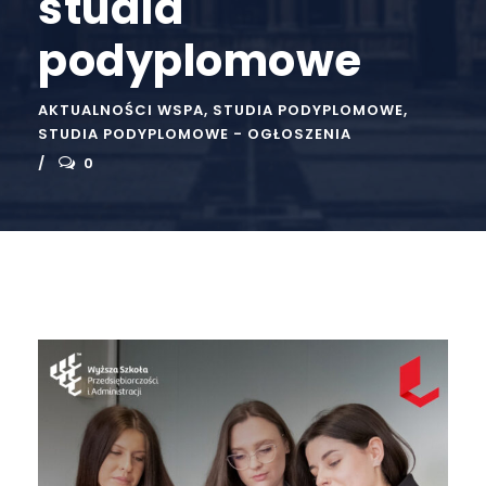
studia
podyplomowe
AKTUALNOŚCI WSPA
,
STUDIA PODYPLOMOWE
,
STUDIA PODYPLOMOWE - OGŁOSZENIA
0