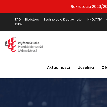
Rekrutacja 2026/20
FAQ
Biblioteka
Technologia Kreatywności
INNOVATIV
PUW
Aktualności
Uczelnia
Of