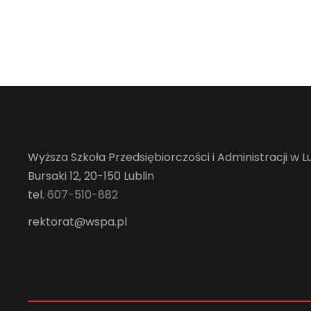
Wyższa Szkoła Przedsiębiorczości i Administracji w Lu
Bursaki 12, 20-150 Lublin
tel.
607-510-882
rektorat@wspa.pl