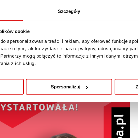
Szczegóły
 plików cookie
do spersonalizowania treści i reklam, aby oferować funkcje sp
ormacje o tym, jak korzystasz z naszej witryny, udostępniamy p
Partnerzy mogą połączyć te informacje z innymi danymi otrzym
nia z ich usług.
Spersonalizuj
Z