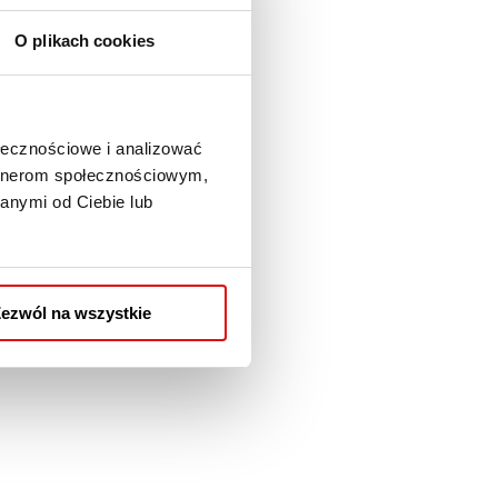
O plikach cookies
ołecznościowe i analizować
artnerom społecznościowym,
anymi od Ciebie lub
ezwól na wszystkie