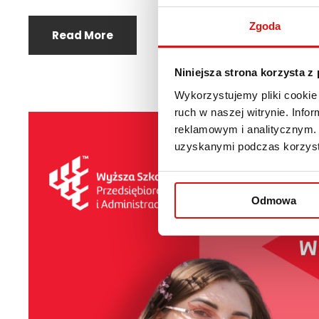
Zgoda
Read More
Niniejsza strona korzysta z
Wykorzystujemy pliki cookie 
ruch w naszej witrynie. Inf
reklamowym i analitycznym. 
uzyskanymi podczas korzysta
Odmowa