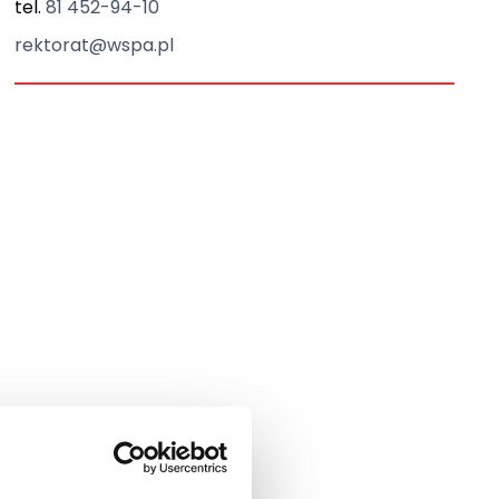
tel.
81 452-94-10
rektorat@wspa.pl