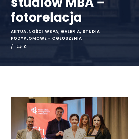
studiów MBA –
fotorelacja
AKTUALNOŚCI WSPA
,
GALERIA
,
STUDIA
PODYPLOMOWE - OGŁOSZENIA
0