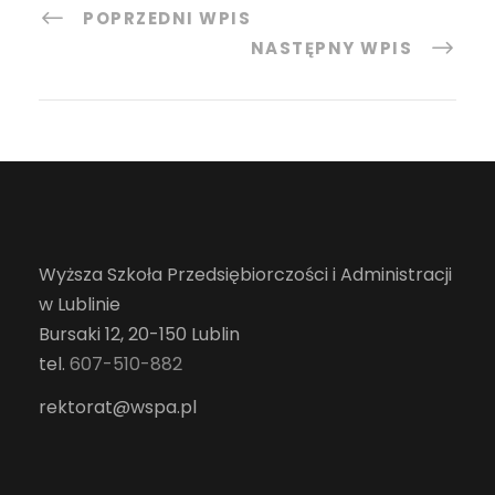
POPRZEDNI WPIS
NASTĘPNY WPIS
Wyższa Szkoła Przedsiębiorczości i Administracji
w Lublinie
Bursaki 12, 20-150 Lublin
tel.
607-510-882
rektorat@wspa.pl