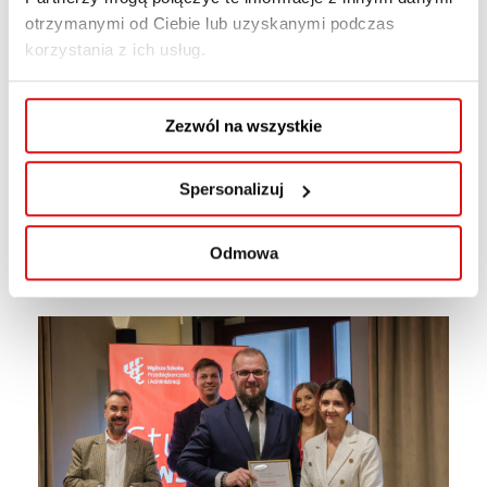
otrzymanymi od Ciebie lub uzyskanymi podczas
korzystania z ich usług.
Zezwól na wszystkie
Spersonalizuj
Odmowa