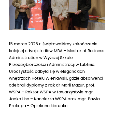
15 marca 2025 r. świętowaliśmy zakończenie
kolejnej edycji studiów MBA – Master of Business
Administration w Wyższej Szkole
Przedsiębiorczości i Administracji w Lublinie.
Uroczystość odbyła się w eleganckich
wnętrzach Hotelu Wieniawski, gdzie absolwenci
odebrali dyplomy z rąk dr Marii Mazur, prof.
WSPA – Rektor WSPA w towarzystwie mgr.
Jacka Lisa – Kanclerza WSPA oraz mgr. Pawła
Prokopa – Opiekuna kierunku.