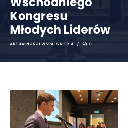
Wschodniego
Kongresu
Młodych Liderów
AKTUALNOŚCI WSPA
,
GALERIA
0