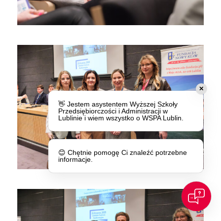
✕
👋 Jestem asystentem Wyższej Szkoły
Przedsiębiorczości i Administracji w
Lublinie i wiem wszystko o WSPA Lublin.
😊 Chętnie pomogę Ci znaleźć potrzebne
informacje.