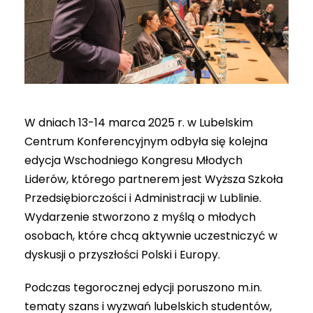
W dniach 13-14 marca 2025 r. w Lubelskim
Centrum Konferencyjnym odbyła się kolejna
edycja Wschodniego Kongresu Młodych
Liderów, którego partnerem jest Wyższa Szkoła
Przedsiębiorczości i Administracji w Lublinie.
Wydarzenie stworzono z myślą o młodych
osobach, które chcą aktywnie uczestniczyć w
dyskusji o przyszłości Polski i Europy.
Podczas tegorocznej edycji poruszono m.in.
tematy szans i wyzwań lubelskich studentów,