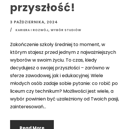
przyszłość!
3 PAŹDZIERNIKA, 2024
,
KARIERA I ROZWÓJ
WYBÓR STUDIÓW
Zakończenie szkoły średniej to moment, w
którym stajesz przed jednym z najważniejszych
wyborów w swoim życiu. To czas, kiedy
decydujesz o swojej przyszłości – zarówno w
sferze zawodowej, jak i edukacyjnej. Wiele
młodych osób zadaje sobie pytanie: co robić po
liceum czy technikum? Możliwości jest wiele, a
wybór powinien być uzależniony od Twoich pasji,
zainteresowań...
Read More