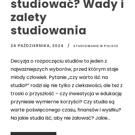
studiować? Wady i
zalety
studiowania
24 PAŹDZIERNIKA, 2024
STUDIOWANIE W POLSCE
Decyzja o rozpoczęciu studiów to jeden z
najważniejszych wyborów, przed którym staje
młody człowiek. Pytanie „czy warto iść na
studia?” rodzi się nie tylko z ciekawości, ale też z
troski o przyszłość – czy inwestycja w edukację
przyniesie wymierne korzyści? Czy studia są
warte poświęconego czasu, finansów i wysiłku?
Na jakie studia iść, aby nie żałować? Jakie...