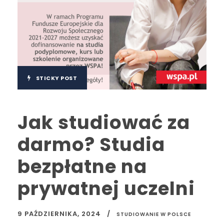
STICKY POST
Jak studiować za
darmo? Studia
bezpłatne na
prywatnej uczelni
9 PAŹDZIERNIKA, 2024
STUDIOWANIE W POLSCE