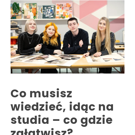
Co musisz
wiedzieć, idąc na
studia – co gdzie
załatwisz?