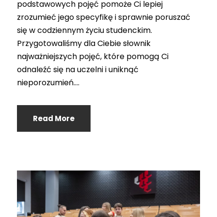
podstawowych pojęć pomoże Ci lepiej
zrozumieć jego specyfikę i sprawnie poruszać
się w codziennym życiu studenckim.
Przygotowaliśmy dla Ciebie słownik
najważniejszych pojęć, które pomogą Ci
odnaleźć się na uczelni i uniknąć
nieporozumień....
Read More