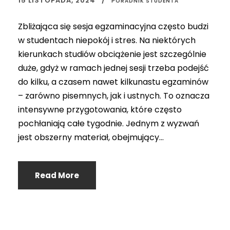
15 LISTOPADA, 2024
PORADNIK STUDENTA
Zbliżająca się sesja egzaminacyjna często budzi
w studentach niepokój i stres. Na niektórych
kierunkach studiów obciążenie jest szczególnie
duże, gdyż w ramach jednej sesji trzeba podejść
do kilku, a czasem nawet kilkunastu egzaminów
– zarówno pisemnych, jak i ustnych. To oznacza
intensywne przygotowania, które często
pochłaniają całe tygodnie. Jednym z wyzwań
jest obszerny materiał, obejmujący...
Read More