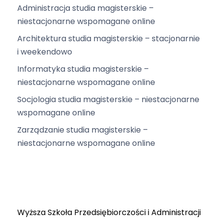
Administracja studia magisterskie –
niestacjonarne wspomagane online
Architektura studia magisterskie – stacjonarnie
i weekendowo
Informatyka studia magisterskie –
niestacjonarne wspomagane online
Socjologia studia magisterskie – niestacjonarne
wspomagane online
Zarządzanie studia magisterskie –
niestacjonarne wspomagane online
Wyższa Szkoła Przedsiębiorczości i Administracji