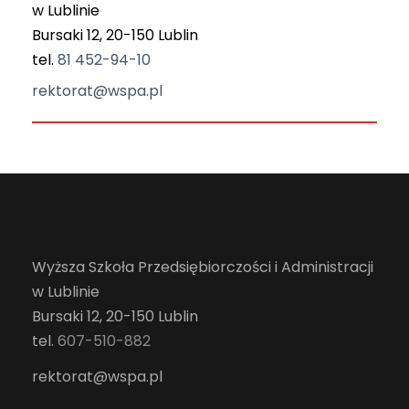
w Lublinie
Bursaki 12, 20-150 Lublin
tel.
81 452-94-10
rektorat@wspa.pl
Wyższa Szkoła Przedsiębiorczości i Administracji
w Lublinie
Bursaki 12, 20-150 Lublin
tel.
607-510-882
rektorat@wspa.pl