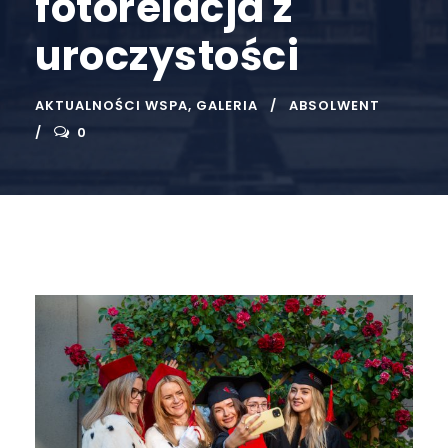
fotorelacja z
uroczystości
AKTUALNOŚCI WSPA
,
GALERIA
ABSOLWENT
0