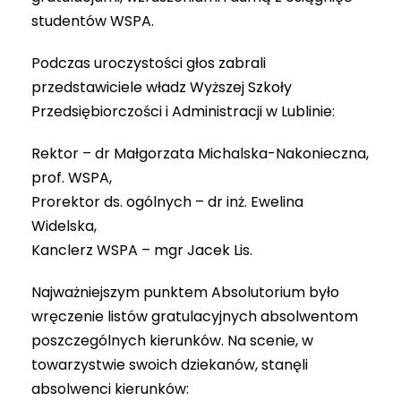
studentów WSPA.
Podczas uroczystości głos zabrali
przedstawiciele władz Wyższej Szkoły
Przedsiębiorczości i Administracji w Lublinie:
Rektor – dr Małgorzata Michalska-Nakonieczna,
prof. WSPA,
Prorektor ds. ogólnych – dr inż. Ewelina
Widelska,
Kanclerz WSPA – mgr Jacek Lis.
Najważniejszym punktem Absolutorium było
wręczenie listów gratulacyjnych absolwentom
poszczególnych kierunków. Na scenie, w
towarzystwie swoich dziekanów, stanęli
absolwenci kierunków: