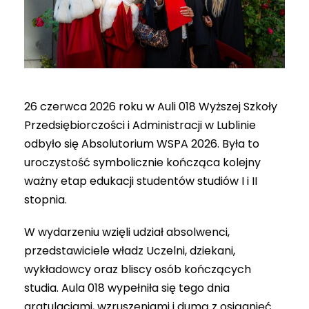
26 czerwca 2026 roku w Auli 018 Wyższej Szkoły
Przedsiębiorczości i Administracji w Lublinie
odbyło się Absolutorium WSPA 2026. Była to
uroczystość symbolicznie kończąca kolejny
ważny etap edukacji studentów studiów I i II
stopnia.
W wydarzeniu wzięli udział absolwenci,
przedstawiciele władz Uczelni, dziekani,
wykładowcy oraz bliscy osób kończących
studia. Aula 018 wypełniła się tego dnia
gratulacjami, wzruszeniami i dumą z osiągnięć