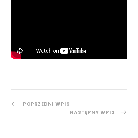
POPRZEDNI WPIS
NASTĘPNY WPIS