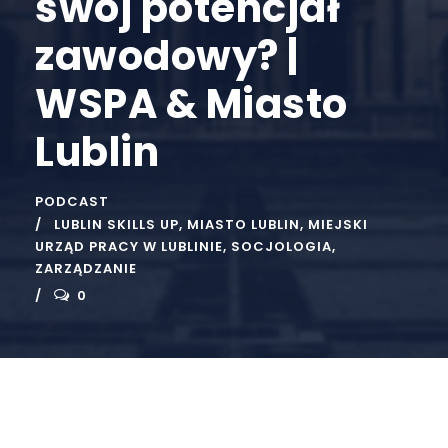
swój potencjał
zawodowy? |
WSPA & Miasto
Lublin
PODCAST
LUBLIN SKILLS UP
,
MIASTO LUBLIN
,
MIEJSKI
URZĄD PRACY W LUBLINIE
,
SOCJOLOGIA
,
ZARZĄDZANIE
0