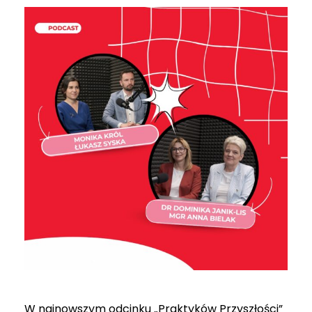
W najnowszym odcinku „Praktyków Przyszłości”