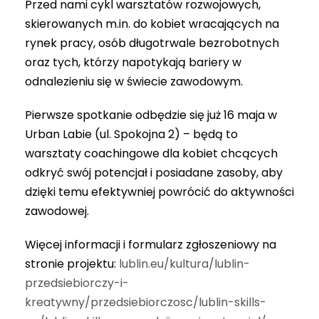
Przed nami cykl warsztatów rozwojowych,
skierowanych m.in. do kobiet wracających na
rynek pracy, osób długotrwale bezrobotnych
oraz tych, którzy napotykają bariery w
odnalezieniu się w świecie zawodowym.
Pierwsze spotkanie odbędzie się już 16 maja w
Urban Labie (ul. Spokojna 2) – będą to
warsztaty coachingowe dla kobiet chcących
odkryć swój potencjał i posiadane zasoby, aby
dzięki temu efektywniej powrócić do aktywności
zawodowej.
Więcej informacji i formularz zgłoszeniowy na
stronie projektu:
lublin.eu/kultura/lublin-
przedsiebiorczy-i-
kreatywny/przedsiebiorczosc/lublin-skills-