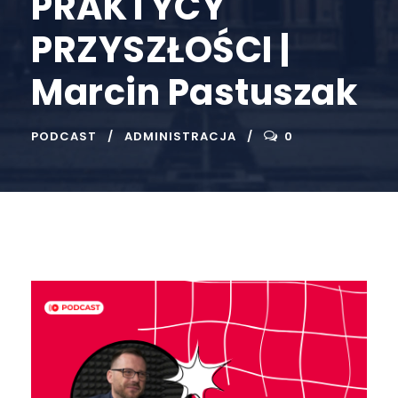
PRAKTYCY
PRZYSZŁOŚCI |
Marcin Pastuszak
PODCAST
ADMINISTRACJA
0