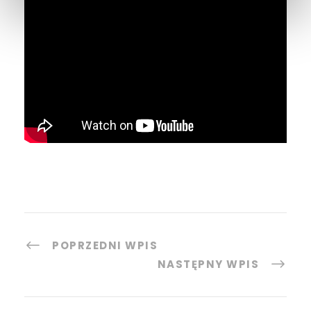
POPRZEDNI WPIS
NASTĘPNY WPIS