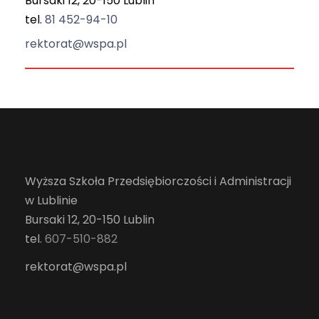
Bursaki 12, 20-150 Lublin
tel.
81 452-94-10
rektorat@wspa.pl
Wyższa Szkoła Przedsiębiorczości i Administracji
w Lublinie
Bursaki 12, 20-150 Lublin
tel.
607-510-882
rektorat@wspa.pl