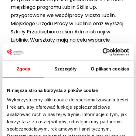
miejskiego programu Lublin Skills Up,
przygotowane we współpracy Miasta Lublin,
Miejskiego Urzędu Pracy w Lublinie oraz Wyższej
Szkoły Przedsiębiorczości i Administracji w
Lublinie. Warsztaty mają na celu wsparcie
kobiet w rozwijaniu kompetencji zawodowych
oraz przybliżenie możliwości pracy w zawodzie
projektanta wnętrz. W zajęciach...
Zgoda
Szczegóły
O plikach cookies
Read More
Niniejsza strona korzysta z plików cookie
Wykorzystujemy pliki cookie do spersonalizowania treści
i reklam, aby oferować funkcje społecznościowe i
analizować ruch w naszej witrynie. Informacje o tym, jak
korzystasz z naszej witryny, udostępniamy partnerom
społecznościowym, reklamowym i analitycznym.