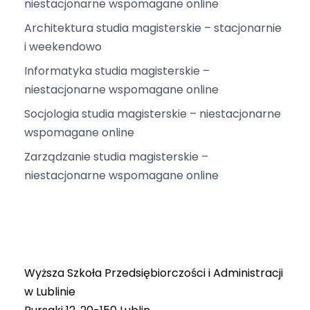
niestacjonarne wspomagane online
Architektura studia magisterskie – stacjonarnie
i weekendowo
Informatyka studia magisterskie –
niestacjonarne wspomagane online
Socjologia studia magisterskie – niestacjonarne
wspomagane online
Zarządzanie studia magisterskie –
niestacjonarne wspomagane online
Wyższa Szkoła Przedsiębiorczości i Administracji
w Lublinie