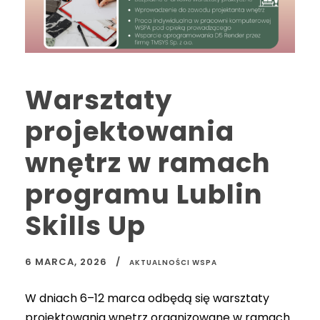
Warsztaty
projektowania
wnętrz w ramach
programu Lublin
Skills Up
6 MARCA, 2026
AKTUALNOŚCI WSPA
W dniach 6–12 marca odbędą się warsztaty
projektowania wnętrz organizowane w ramach