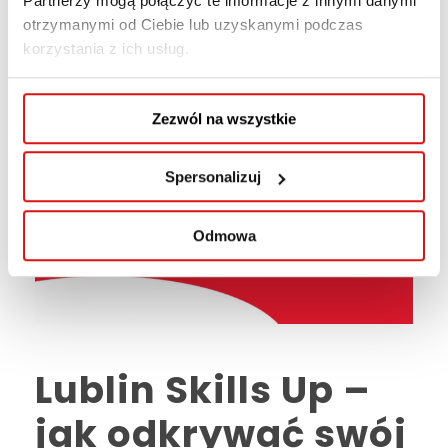
Partnerzy mogą połączyć te informacje z innymi danymi
otrzymanymi od Ciebie lub uzyskanymi podczas
korzystania z ich usług.
Zezwól na wszystkie
Spersonalizuj
Odmowa
Lublin Skills Up –
jak odkrywać swój