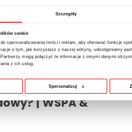
Szczegóły
 plików cookie
do spersonalizowania treści i reklam, aby oferować funkcje sp
ormacje o tym, jak korzystasz z naszej witryny, udostępniamy p
Partnerzy mogą połączyć te informacje z innymi danymi otrzym
nia z ich usług.
p – jak odkrywać swój
Spersonalizuj
Z
dowy? | WSPA &