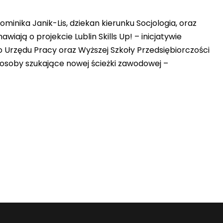
inika Janik-Lis, dziekan kierunku Socjologia, oraz
iają o projekcie Lublin Skills Up! – inicjatywie
o Urzędu Pracy oraz Wyższej Szkoły Przedsiębiorczości
ra osoby szukające nowej ścieżki zawodowej –