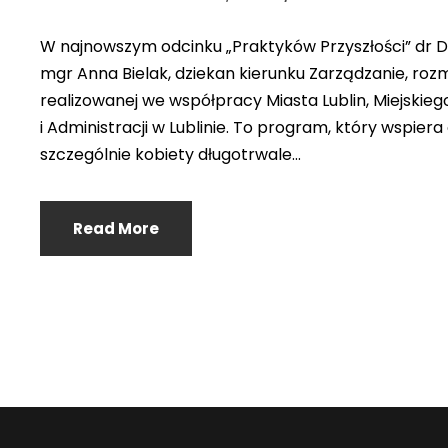
W najnowszym odcinku „Praktyków Przyszłości” dr Dom
mgr Anna Bielak, dziekan kierunku Zarządzanie, rozmaw
realizowanej we współpracy Miasta Lublin, Miejskieg
i Administracji w Lublinie. To program, który wspie
szczególnie kobiety długotrwale...
Read More