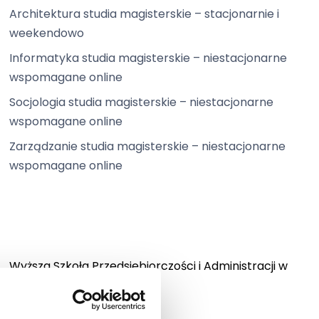
Architektura studia magisterskie – stacjonarnie i
weekendowo
Informatyka studia magisterskie – niestacjonarne
wspomagane online
Socjologia studia magisterskie – niestacjonarne
wspomagane online
Zarządzanie studia magisterskie – niestacjonarne
wspomagane online
Wyższa Szkoła Przedsiębiorczości i Administracji w
Lublinie
Bursaki 12, 20-150 Lublin