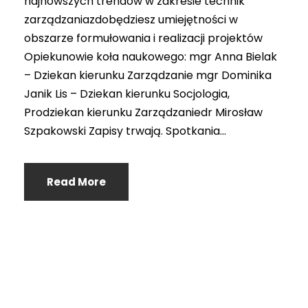
najnowszych trendów w zakresie technik
zarządzaniazdobędziesz umiejętności w
obszarze formułowania i realizacji projektów
Opiekunowie koła naukowego: mgr Anna Bielak
– Dziekan kierunku Zarządzanie mgr Dominika
Janik Lis – Dziekan kierunku Socjologia,
Prodziekan kierunku Zarządzaniedr Mirosław
Szpakowski Zapisy trwają. Spotkania...
Read More