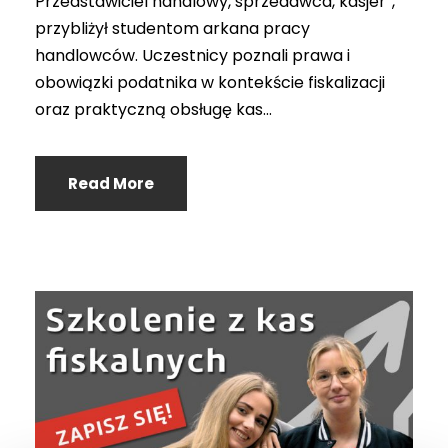
Przedstawiciel handlowy, sprzedawca, kasjer”,
przybliżył studentom arkana pracy
handlowców. Uczestnicy poznali prawa i
obowiązki podatnika w kontekście fiskalizacji
oraz praktyczną obsługę kas...
Read More