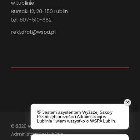
w Lublinie
Bursaki 12, 20-150 Lublin
tel.
607-510-882
rektorat@wspa.pl
✕
👋 Jestem asystentem Wyższej Szkoły
Przedsiębiorczości i Administracji w
Lublinie i wiem wszystko o WSPA Lublin.
© 2020 Wyższa Szkoła Przedsiębiorczości i
Administracji w Lublinie