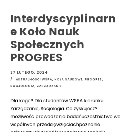
Interdyscyplinarn
e Koło Nauk
Społecznych
PROGRES
27 LUTEGO, 2024
,
,
,
AKTUALNOŚCI WSPA
KOŁA NAUKOWE
PROGRES
,
SOCJOLOGIA
ZARZĄDZANIE
Dla kogo? Dla studentów WSPA kierunku
Zarządzanie, Socjologia. Co zyskujesz?
możliwość prowadzenia badańuczestnictwo we
wspólnych przedsięwzięciachpoznanie