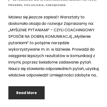
,
,
PROGRES
SOCJOLOGIA
ZARZĄDZANIE
Możesz się jeszcze zapisać! Warsztaty to
doskonała okazja do rozwoju! Zapraszamy na:
„MYŚLENIE PYTANIAMI” – CZYLI COACHINGOWY
SPOSÓB NA DOBRĄ KOMUNIKACJĘ „Myślenie
pytaniami” to potężne narzędzie
wykorzystywane m. in. w biznesie. Prowadzi do
osiągania lepszych rezultatów w komunikacji z
innymi, poprzez świadome zadawanie pytań.
Naucz się stawiania odpowiednich pytań, uzyskuj
właściwe odpowiedzi! Umiejętności zdobyte na...
Read More