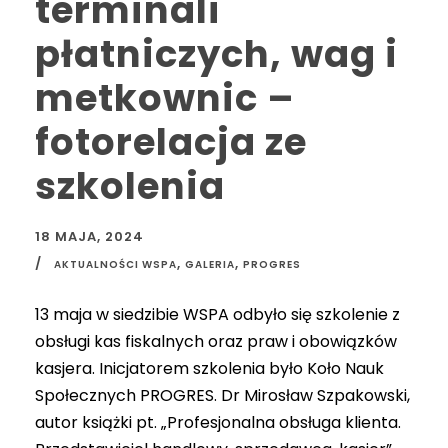
terminali
płatniczych, wag i
metkownic –
fotorelacja ze
szkolenia
18 MAJA, 2024
,
,
AKTUALNOŚCI WSPA
GALERIA
PROGRES
13 maja w siedzibie WSPA odbyło się szkolenie z
obsługi kas fiskalnych oraz praw i obowiązków
kasjera. Inicjatorem szkolenia było Koło Nauk
Społecznych PROGRES. Dr Mirosław Szpakowski,
autor książki pt. „Profesjonalna obsługa klienta.