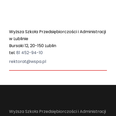
Wyższa Szkoła Przedsiębiorczości i Administracji
w Lublinie
Bursaki 12, 20-150 Lublin
tel.
81 452-94-10
rektorat@wspa.pl
Wyższa Szkoła Przedsiębiorczości i Administracji