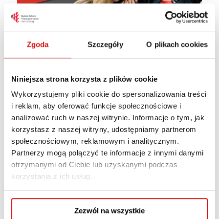
Zgoda
Szczegóły
O plikach cookies
Niniejsza strona korzysta z plików cookie
Wykorzystujemy pliki cookie do spersonalizowania treści
i reklam, aby oferować funkcje społecznościowe i
analizować ruch w naszej witrynie. Informacje o tym, jak
korzystasz z naszej witryny, udostępniamy partnerom
Bezpłatne
społecznościowym, reklamowym i analitycznym.
Partnerzy mogą połączyć te informacje z innymi danymi
szkolenie dla
otrzymanymi od Ciebie lub uzyskanymi podczas
studentów WSPA –
korzystania z ich usług.
kasy fiskalne
Zezwól na wszystkie