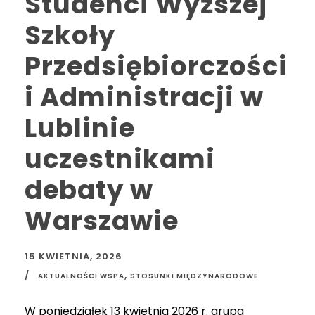
Studenci Wyższej
Szkoły
Przedsiębiorczości
i Administracji w
Lublinie
uczestnikami
debaty w
Warszawie
15 KWIETNIA, 2026
,
AKTUALNOŚCI WSPA
STOSUNKI MIĘDZYNARODOWE
W poniedziałek 13 kwietnia 2026 r. grupa