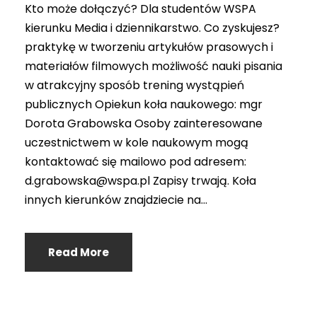
Kto może dołączyć? Dla studentów WSPA
kierunku Media i dziennikarstwo. Co zyskujesz?
praktykę w tworzeniu artykułów prasowych i
materiałów filmowych możliwość nauki pisania
w atrakcyjny sposób trening wystąpień
publicznych Opiekun koła naukowego: mgr
Dorota Grabowska Osoby zainteresowane
uczestnictwem w kole naukowym mogą
kontaktować się mailowo pod adresem:
d.grabowska@wspa.pl Zapisy trwają. Koła
innych kierunków znajdziecie na...
Read More