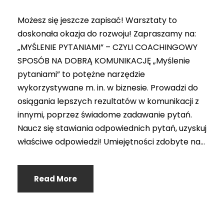
Możesz się jeszcze zapisać! Warsztaty to
doskonała okazja do rozwoju! Zapraszamy na:
„MYŚLENIE PYTANIAMI” – CZYLI COACHINGOWY
SPOSÓB NA DOBRĄ KOMUNIKACJĘ „Myślenie
pytaniami” to potężne narzędzie
wykorzystywane m. in. w biznesie. Prowadzi do
osiągania lepszych rezultatów w komunikacji z
innymi, poprzez świadome zadawanie pytań.
Naucz się stawiania odpowiednich pytań, uzyskuj
właściwe odpowiedzi! Umiejętności zdobyte na...
Read More