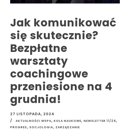
Jak komunikować
się skutecznie?
Bezpłatne
warsztaty
coachingowe
przeniesione na 4
grudnia!
27 LISTOPADA, 2024
,
,
,
AKTUALNOŚCI WSPA
KOŁA NAUKOWE
NEWSLETTER 11/24
,
,
PROGRES
SOCJOLOGIA
ZARZĄDZANIE