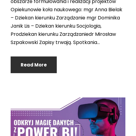
obszarze formułowania i realizacji projektów
Opiekunowie koła naukowego: mgr Anna Bielak
– Dziekan kierunku Zarządzanie mgr Dominika
Janik Lis – Dziekan kierunku Socjologia,
Prodziekan kierunku Zarządzaniedr Mirosław
Szpakowski Zapisy trwają. Spotkania...
Read More