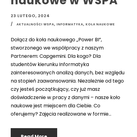
naukowe w WSPA
23 LUTEGO, 2024
,
,
AKTUALNOŚCI WSPA
INFORMATYKA
KOŁA NAUKOWE
Dołącz do koła naukowego „Power BI”,
stworzonego we współpracy z naszym
Partnerem: Capgemini. Dla kogo? Dla
studentów kierunku Informatyka
zainteresowanych analizą danych, bez względu
na stopień zaawansowania. Niezależnie od tego
czy jesteś początkujący, czy już masz
doświadczenie w pracy z danymi – nasze koło
naukowe jest miejscem dla Ciebie. Co
oferujemy? Zajęcia realizowane w formie...
Read More