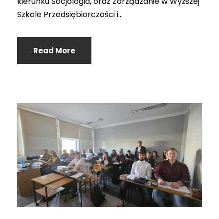
kierunku Socjologia, oraz Zarządzanie w Wyższej
Szkole Przedsiębiorczości i...
Read More