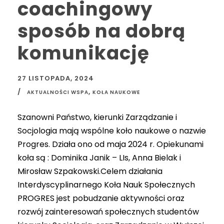
coachingowy
sposób na dobrą
komunikację
27 LISTOPADA, 2024
,
AKTUALNOŚCI WSPA
KOŁA NAUKOWE
Szanowni Państwo, kierunki Zarządzanie i
Socjologia mają wspólne koło naukowe o nazwie
Progres. Działa ono od maja 2024 r. Opiekunami
koła są : Dominika Janik – LIs, Anna Bielak i
Mirosław Szpakowski.Celem działania
Interdyscyplinarnego Koła Nauk Społecznych
PROGRES jest pobudzanie aktywności oraz
rozwój zainteresowań społecznych studentów