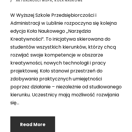
,
AKTUALNOŚCI WSPA
KOŁA NAUKOWE
W Wyższej Szkole Przedsiębiorczości i
Administracji w Lublinie rozpoczyna się kolejna
edycja Koła Naukowego „Narzędzia
Kreatywności”. To inicjatywa skierowana do
studentów wszystkich kierunków, którzy chcą
rozwijać swoje kompetencje w obszarze
kreatywności, nowych technologii i pracy
projektowej. Koło stanowi przestrzeń do
zdobywania praktycznych umiejętności
poprzez działanie – niezależnie od studiowanego
kierunku. Uczestnicy mają możliwość rozwijania
się...
Read More