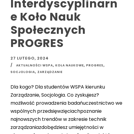
Interdyscyplinarn
e Koło Nauk
Społecznych
PROGRES
27 LUTEGO, 2024
,
,
,
AKTUALNOŚCI WSPA
KOŁA NAUKOWE
PROGRES
,
SOCJOLOGIA
ZARZĄDZANIE
Dla kogo? Dla studentów WSPA kierunku
Zarządzanie, Socjologia. Co zyskujesz?
możliwość prowadzenia badańuczestnictwo we
wspólnych przedsięwzięciachpoznanie
najnowszych trendów w zakresie technik
zarządzaniazdobędziesz umiejętności w