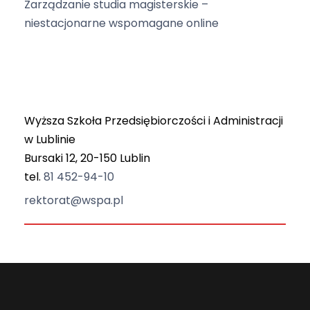
Zarządzanie studia magisterskie –
niestacjonarne wspomagane online
Wyższa Szkoła Przedsiębiorczości i Administracji
w Lublinie
Bursaki 12, 20-150 Lublin
tel.
81 452-94-10
rektorat@wspa.pl