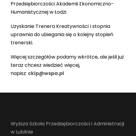
Przedsiębiorczości Akademii Ekonomiczno-
Humanistycznej w Łodzi.
Uzyskanie Trenera Kreatywności I stopnia
uprawnia do ubiegania się o kolejny stopień
trenerski.
Więcej szczegółów podamy wkrótce, ale jeśli już
teraz chcesz wiedzieć więcej,
napisz:
ckip@wspa.pl
Wyższa Szkoła Przedsiębiorczości i Administracji
w Lublinie