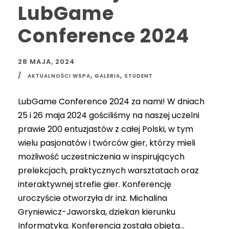
LubGame
Conference 2024
28 MAJA, 2024
,
,
AKTUALNOŚCI WSPA
GALERIA
STUDENT
LubGame Conference 2024 za nami! W dniach
25 i 26 maja 2024 gościliśmy na naszej uczelni
prawie 200 entuzjastów z całej Polski, w tym
wielu pasjonatów i twórców gier, którzy mieli
możliwość uczestniczenia w inspirujących
prelekcjach, praktycznych warsztatach oraz
interaktywnej strefie gier. Konferencję
uroczyście otworzyła dr inż. Michalina
Gryniewicz-Jaworska, dziekan kierunku
Informatyka. Konferencja została objęta...