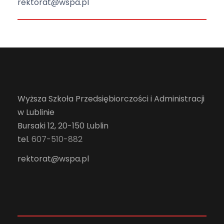
rektorat@wspa.pl
Wyższa Szkoła Przedsiębiorczości i Administracji
w Lublinie
Bursaki 12, 20-150 Lublin
tel.
607-510-882
rektorat@wspa.pl