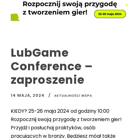
LubGame
Conference –
zaproszenie
14 MAJA, 2024
AKTUALNOŚCI WSPA
KIEDY? 25-26 maja 2024 od godziny 10:00
Rozpocznij swoją przygodę z tworzeniem gier!
Przyjdź i posłuchaj praktyków, osób
pracujących w branży. Będziesz mógł także