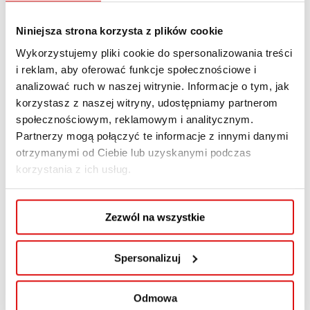
Niniejsza strona korzysta z plików cookie
Wykorzystujemy pliki cookie do spersonalizowania treści
i reklam, aby oferować funkcje społecznościowe i
analizować ruch w naszej witrynie. Informacje o tym, jak
Lubelska WySPA
korzystasz z naszej witryny, udostępniamy partnerom
społecznościowym, reklamowym i analitycznym.
Techni
Partnerzy mogą połączyć te informacje z innymi danymi
otrzymanymi od Ciebie lub uzyskanymi podczas
korzystania z ich usług.
20 PAŹDZIERNIKA, 2023
,
AKTUALNOŚCI WSPA
KONFERENCJA
Zezwól na wszystkie
Spersonalizuj
Read More
Odmowa