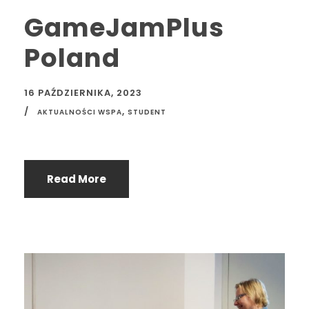
GameJamPlus
Poland
16 PAŹDZIERNIKA, 2023
,
AKTUALNOŚCI WSPA
STUDENT
Read More