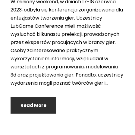
W miniony weekend, w dniach 17-18 czerwca
2023, odbyła się konferencja zorganizowana dla
entuzjastów tworzenia gier. Uczestnicy
LubGame Conference mieli możliwość
wysłuchać kilkunastu prelekcji, prowadzonych
przez ekspertów pracujących w branży gier.
Osoby zainteresowane praktycznym
wykorzystaniem informacji, wzięli udział w
warsztatach z programowania, modelowania
3d oraz projektowania gier. Ponadto, uczestnicy
wydarzenia mogli poznać twórców gier i...
Read More