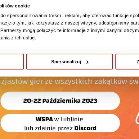
 plików cookie
do spersonalizowania treści i reklam, aby oferować funkcje sp
ormacje o tym, jak korzystasz z naszej witryny, udostępniamy p
Partnerzy mogą połączyć te informacje z innymi danymi otrzym
nia z ich usług.
Spersonalizuj
Z