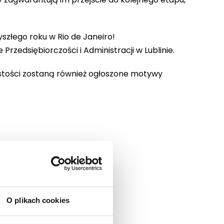
zyszłego roku w Rio de Janeiro!
rzedsiębiorczości i Administracji w Lublinie.
stości zostaną również ogłoszone motywy
plus/
O plikach cookies