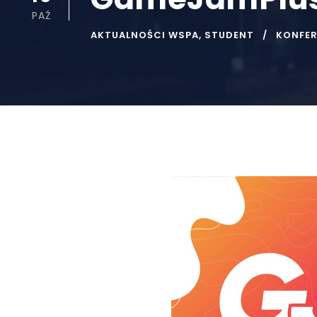
PAŹ
AKTUALNOŚCI WSPA
,
STUDENT
KONFE