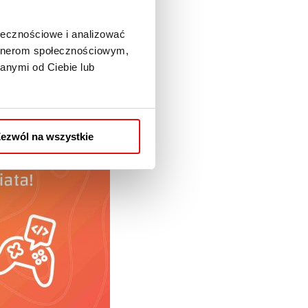
ołecznościowe i analizować
artnerom społecznościowym,
anymi od Ciebie lub
ezwól na wszystkie