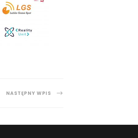
NASTĘPNY WPIS