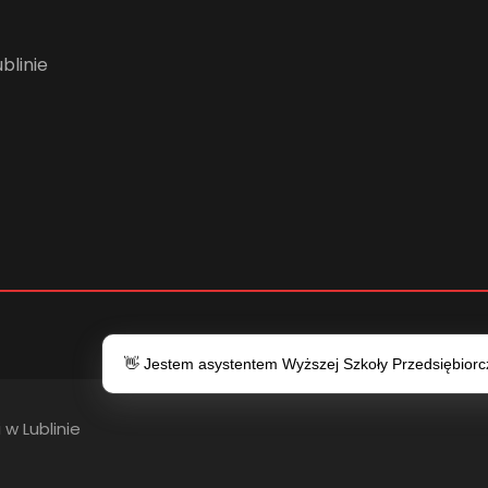
blinie
👋 Jestem asystentem Wyższej Szkoły Przedsiębiorczo
 w Lublinie