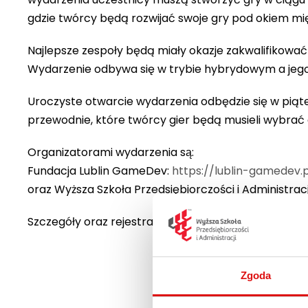
gdzie twórcy będą rozwijać swoje gry pod okiem 
Najlepsze zespoły będą miały okazje zakwalifikować 
Wydarzenie odbywa się w trybie hybrydowym a jego głó
Uroczyste otwarcie wydarzenia odbędzie się w piąte
przewodnie, które twórcy gier będą musieli wybrac
Organizatorami wydarzenia są:
Fundacja Lublin GameDev:
https://lublin-gamedev.p
oraz Wyższa Szkoła Przedsiębiorczości i Administracj
Szczegóły oraz rejestracja na wydarzenie są dostę
Zgoda